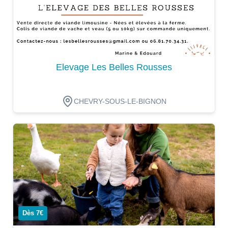
Elevage Les Belles Rousses
CHEVRY-SOUS-LE-BIGNON
Dégustation
Dès 7€