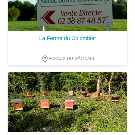
La Ferme du Colombier
SCEAUX-DU-GÂTINAIS
Dégustation