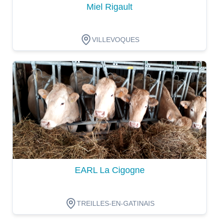
Miel Rigault
VILLEVOQUES
Dégustation
EARL La Cigogne
TREILLES-EN-GATINAIS