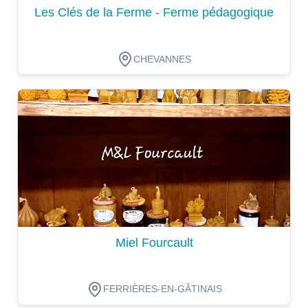
Les Clés de la Ferme - Ferme pédagogique
CHEVANNES
Dégustation
Miel Fourcault
FERRIÈRES-EN-GÂTINAIS