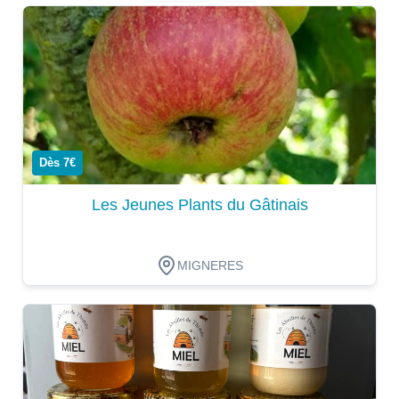
Dégustation
Dès 7€
Les Jeunes Plants du Gâtinais
MIGNERES
Dégustation