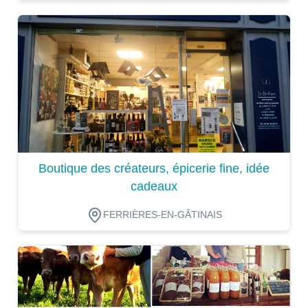
Dégustation
Boutique des créateurs, épicerie fine, idée
cadeaux
FERRIÈRES-EN-GÂTINAIS
Dégustation