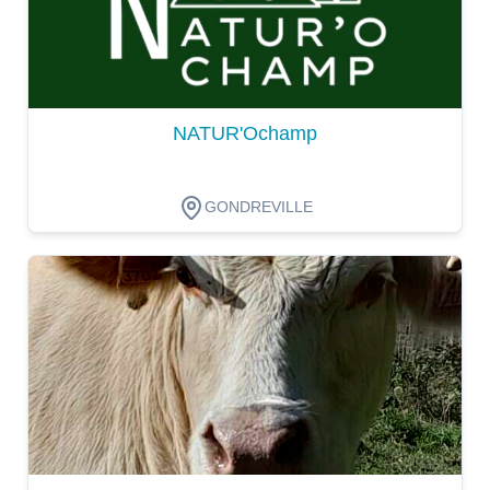
NATUR'Ochamp
GONDREVILLE
Dégustation