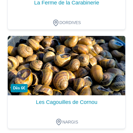
La Ferme de la Carabinerie
DORDIVES
Dégustation
Dès 6€
Les Cagouilles de Cornou
NARGIS