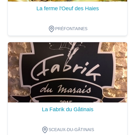
La ferme l'Oeuf des Haies
PRÉFONTAINES
Dégustation
La Fabrik du Gâtinais
SCEAUX-DU-GÂTINAIS