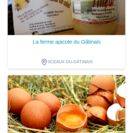
La ferme apicole du Gâtinais
SCEAUX-DU-GÂTINAIS
Dégustation