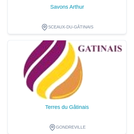
Savons Arthur
SCEAUX-DU-GÂTINAIS
Dégustation
Terres du Gâtinais
GONDREVILLE