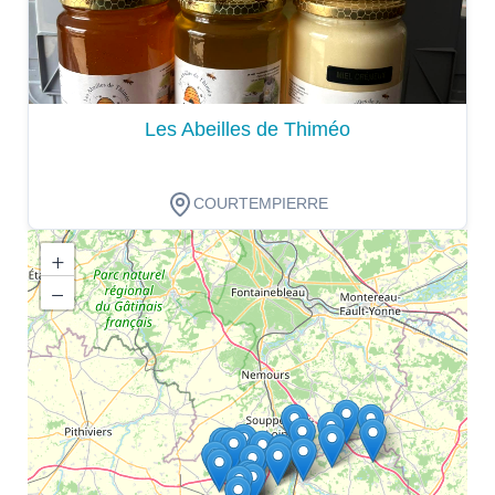
Les Abeilles de Thiméo
COURTEMPIERRE
+
−
Dégustation