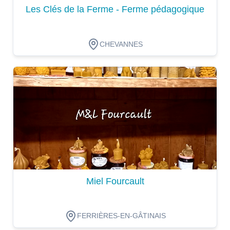
Les Clés de la Ferme - Ferme pédagogique
CHEVANNES
Dégustation
Miel Fourcault
FERRIÈRES-EN-GÂTINAIS