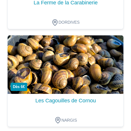
La Ferme de la Carabinerie
DORDIVES
Dégustation
Dès 6€
Les Cagouilles de Cornou
NARGIS