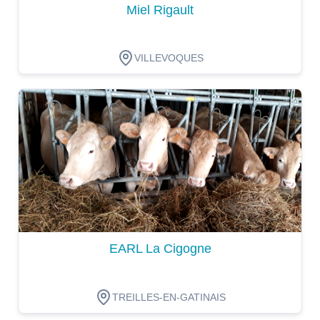
Miel Rigault
VILLEVOQUES
Dégustation
EARL La Cigogne
TREILLES-EN-GATINAIS