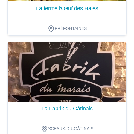
La ferme l'Oeuf des Haies
PRÉFONTAINES
Dégustation
La Fabrik du Gâtinais
SCEAUX-DU-GÂTINAIS