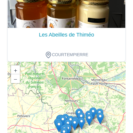
Les Abeilles de Thiméo
COURTEMPIERRE
+
−
Dégustation