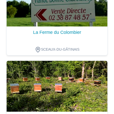
La Ferme du Colombier
SCEAUX-DU-GÂTINAIS
Dégustation