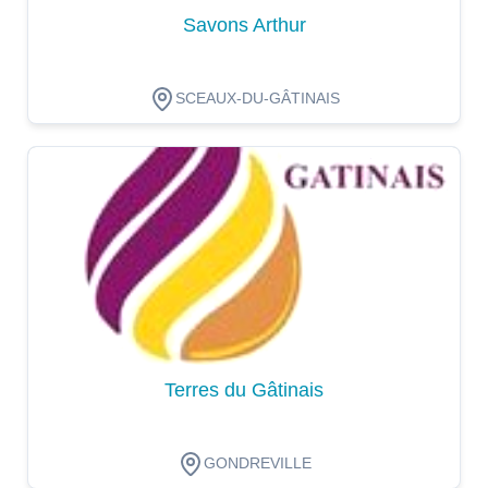
Savons Arthur
SCEAUX-DU-GÂTINAIS
Dégustation
Terres du Gâtinais
GONDREVILLE