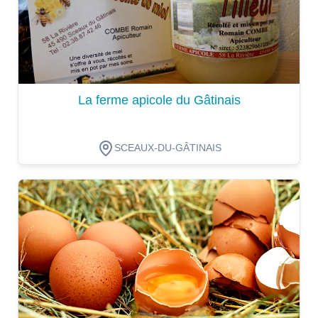
La ferme apicole du Gâtinais
SCEAUX-DU-GÂTINAIS
Dégustation