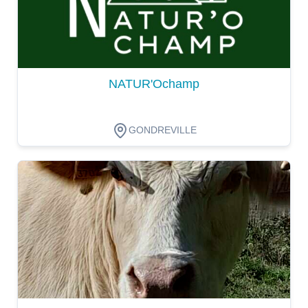
NATUR'Ochamp
GONDREVILLE
Dégustation