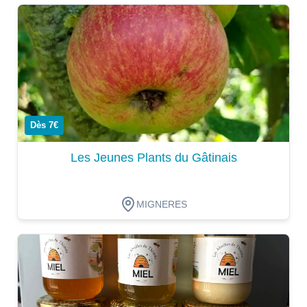
Dégustation
Dès 7€
Les Jeunes Plants du Gâtinais
MIGNERES
Dégustation