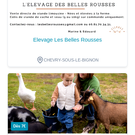
Elevage Les Belles Rousses
CHEVRY-SOUS-LE-BIGNON
Dégustation
Dès 7€