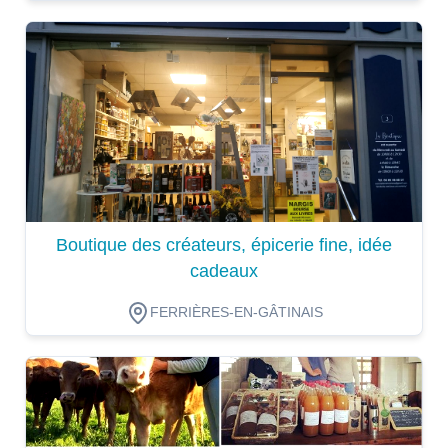
Dégustation
Boutique des créateurs, épicerie fine, idée
cadeaux
FERRIÈRES-EN-GÂTINAIS
Dégustation