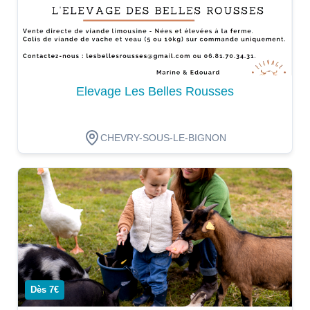
Elevage Les Belles Rousses
CHEVRY-SOUS-LE-BIGNON
Dégustation
Dès 7€