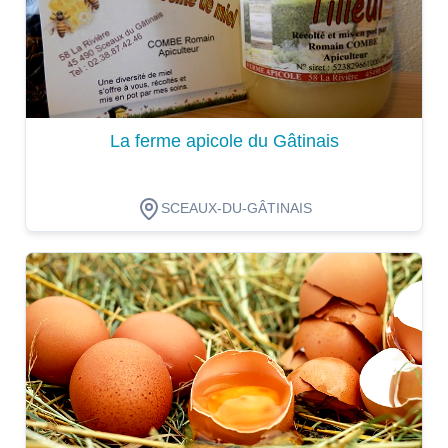
La ferme apicole du Gâtinais
SCEAUX-DU-GÂTINAIS
Dégustation