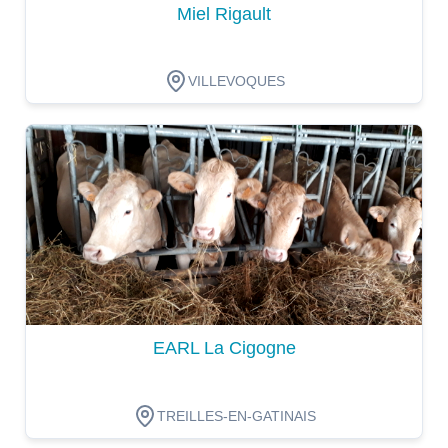
Miel Rigault
VILLEVOQUES
Dégustation
EARL La Cigogne
TREILLES-EN-GATINAIS