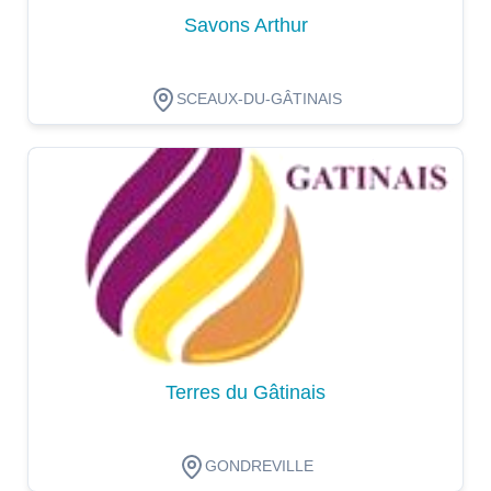
Savons Arthur
SCEAUX-DU-GÂTINAIS
Dégustation
Terres du Gâtinais
GONDREVILLE