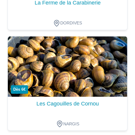
La Ferme de la Carabinerie
DORDIVES
Dégustation
Dès 6€
Les Cagouilles de Cornou
NARGIS