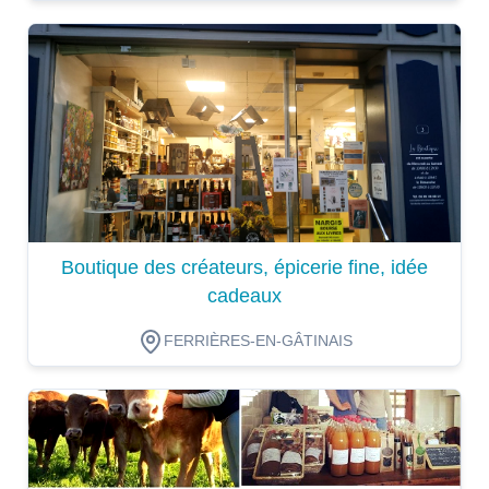
Dégustation
Boutique des créateurs, épicerie fine, idée
cadeaux
FERRIÈRES-EN-GÂTINAIS
Dégustation