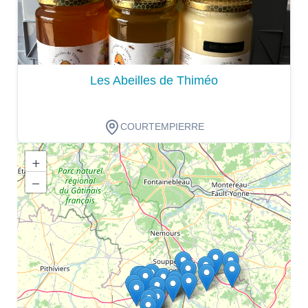
Les Abeilles de Thiméo
COURTEMPIERRE
+
−
Dégustation