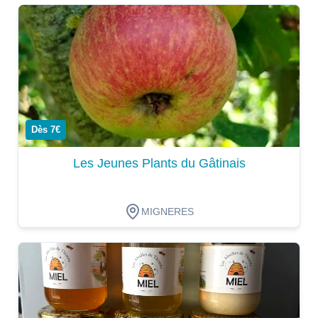
Dégustation
Dès 7€
Les Jeunes Plants du Gâtinais
MIGNERES
Dégustation