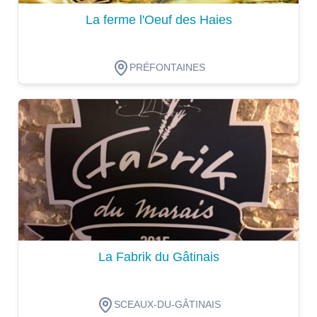
La ferme l'Oeuf des Haies
PRÉFONTAINES
Dégustation
La Fabrik du Gâtinais
SCEAUX-DU-GÂTINAIS