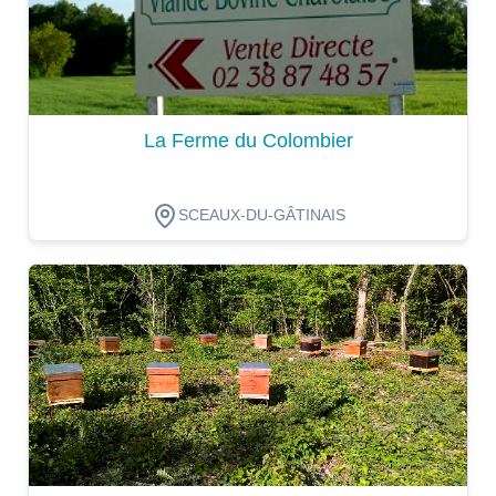
La Ferme du Colombier
SCEAUX-DU-GÂTINAIS
Dégustation