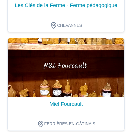
Les Clés de la Ferme - Ferme pédagogique
CHEVANNES
Dégustation
Miel Fourcault
FERRIÈRES-EN-GÂTINAIS