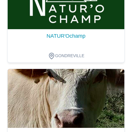
NATUR'Ochamp
GONDREVILLE
Dégustation