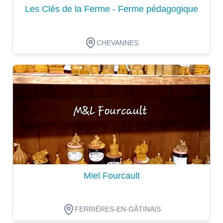
Les Clés de la Ferme - Ferme pédagogique
CHEVANNES
Dégustation
Miel Fourcault
FERRIÈRES-EN-GÂTINAIS