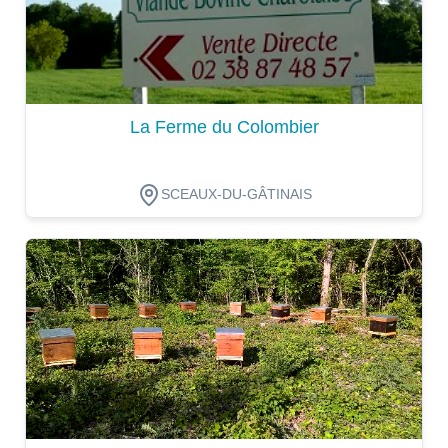
La Ferme du Colombier
SCEAUX-DU-GÂTINAIS
Dégustation