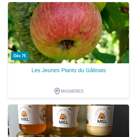
Dégustation
Dès 7€
Les Jeunes Plants du Gâtinais
MIGNERES
Dégustation