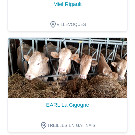
Miel Rigault
VILLEVOQUES
Dégustation
EARL La Cigogne
TREILLES-EN-GATINAIS