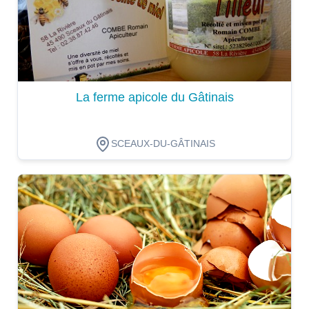
La ferme apicole du Gâtinais
SCEAUX-DU-GÂTINAIS
Dégustation