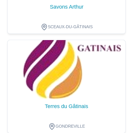
Savons Arthur
SCEAUX-DU-GÂTINAIS
Dégustation
Terres du Gâtinais
GONDREVILLE