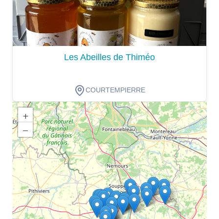
Les Abeilles de Thiméo
COURTEMPIERRE
+
−
Dégustation