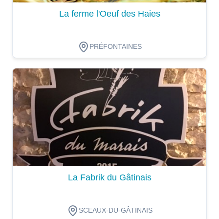
La ferme l'Oeuf des Haies
PRÉFONTAINES
Dégustation
La Fabrik du Gâtinais
SCEAUX-DU-GÂTINAIS