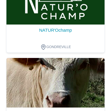
NATUR'Ochamp
GONDREVILLE
Dégustation