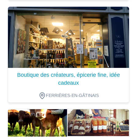
Dégustation
Boutique des créateurs, épicerie fine, idée
cadeaux
FERRIÈRES-EN-GÂTINAIS
Dégustation