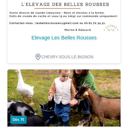
Elevage Les Belles Rousses
CHEVRY-SOUS-LE-BIGNON
Dégustation
Dès 7€