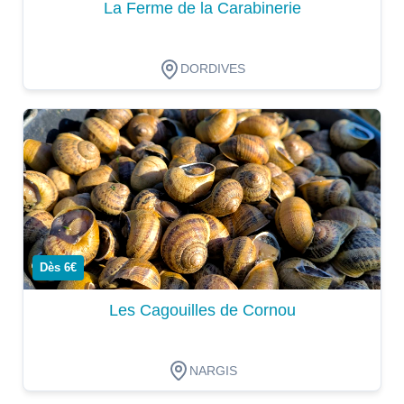
La Ferme de la Carabinerie
DORDIVES
Dégustation
Dès 6€
Les Cagouilles de Cornou
NARGIS