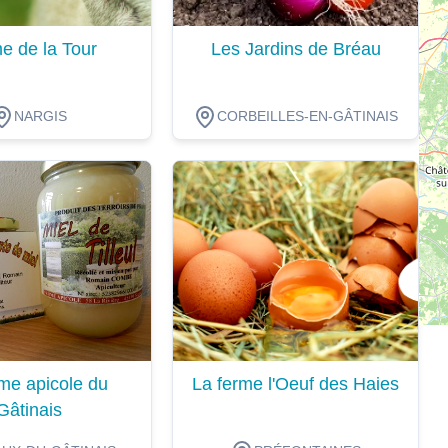
e de la Tour
Les Jardins de Bréau
NARGIS
CORBEILLES-EN-GÂTINAIS
ion
Dégustation
me apicole du
La ferme l'Oeuf des Haies
Gâtinais