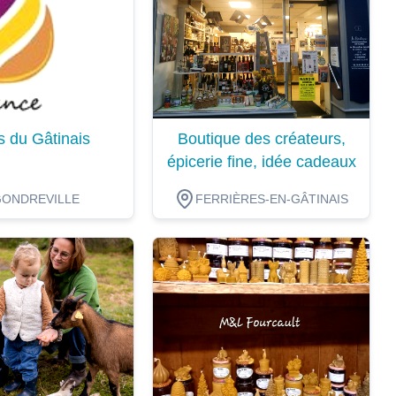
s du Gâtinais
Boutique des créateurs,
épicerie fine, idée cadeaux
GONDREVILLE
FERRIÈRES-EN-GÂTINAIS
ion
Dégustation