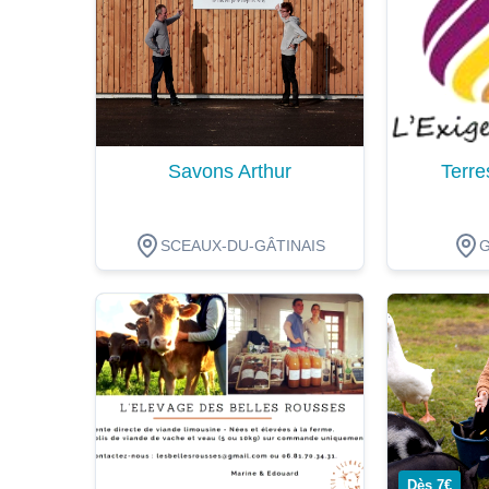
Savons Arthur
Terre
SCEAUX-DU-GÂTINAIS
Dégustation
Dégustat
Dès 7€