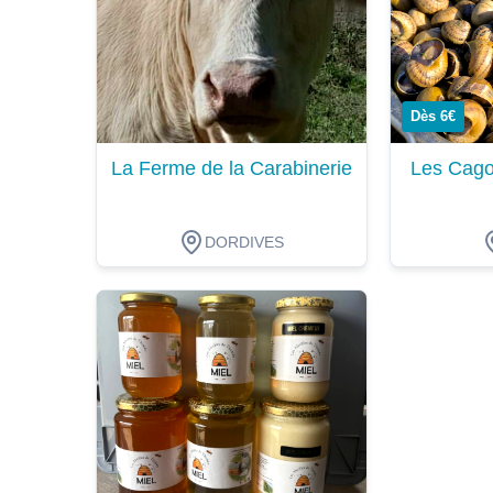
Dès 6€
La Ferme de la Carabinerie
Les Cago
DORDIVES
Dégustation
Dégustat