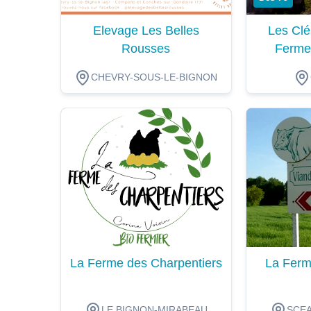
Elevage Les Belles
Les Clé
Rousses
Ferme
CHEVRY-SOUS-LE-BIGNON
Dégustation
Dégustat
La Ferme des Charpentiers
La Ferm
LE BIGNON-MIRABEAU
SCEA