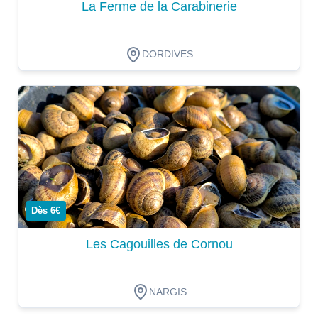
La Ferme de la Carabinerie
DORDIVES
Dégustation
Dès 6€
Les Cagouilles de Cornou
NARGIS