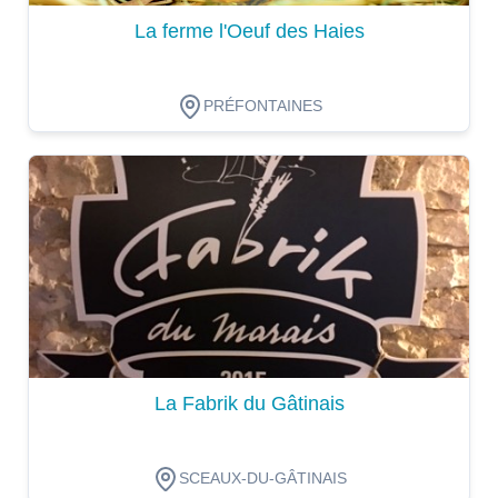
La ferme l'Oeuf des Haies
PRÉFONTAINES
Dégustation
La Fabrik du Gâtinais
SCEAUX-DU-GÂTINAIS