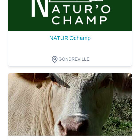
NATUR'Ochamp
GONDREVILLE
Dégustation