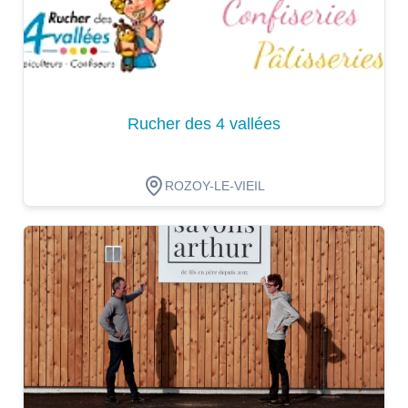
Rucher des 4 vallées
ROZOY-LE-VIEIL
Dégustation