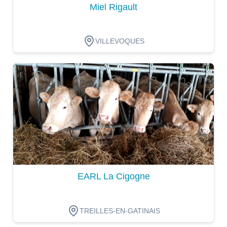
Miel Rigault
VILLEVOQUES
Dégustation
EARL La Cigogne
TREILLES-EN-GATINAIS