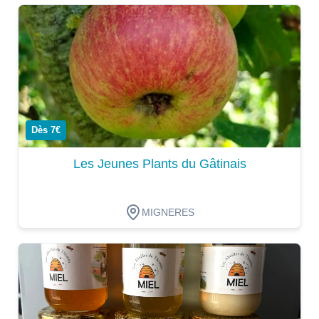
Dégustation
Dès 7€
Les Jeunes Plants du Gâtinais
MIGNERES
Dégustation