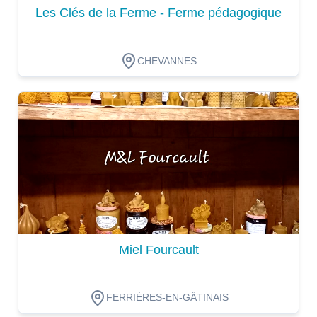
Les Clés de la Ferme - Ferme pédagogique
CHEVANNES
Dégustation
Miel Fourcault
FERRIÈRES-EN-GÂTINAIS