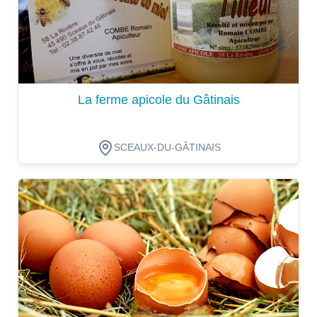
La ferme apicole du Gâtinais
SCEAUX-DU-GÂTINAIS
Dégustation