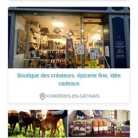
Dégustation
Boutique des créateurs, épicerie fine, idée
cadeaux
FERRIÈRES-EN-GÂTINAIS
Dégustation