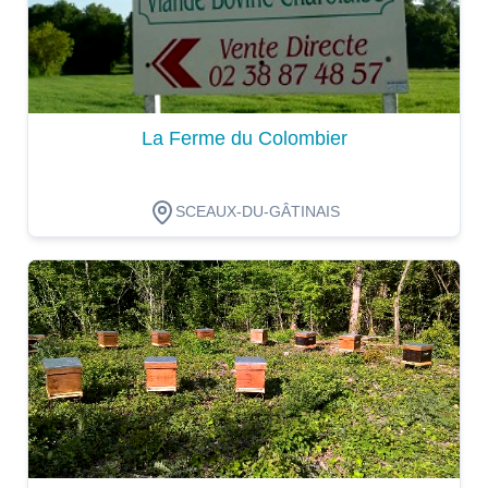
La Ferme du Colombier
SCEAUX-DU-GÂTINAIS
Dégustation