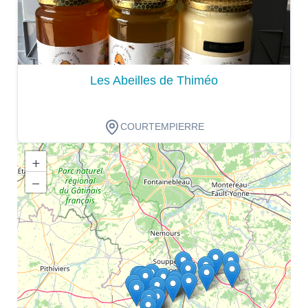
Les Abeilles de Thiméo
COURTEMPIERRE
+
−
Dégustation