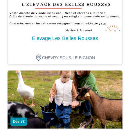
Elevage Les Belles Rousses
CHEVRY-SOUS-LE-BIGNON
Dégustation
Dès 7€