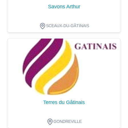
Savons Arthur
SCEAUX-DU-GÂTINAIS
Dégustation
Terres du Gâtinais
GONDREVILLE