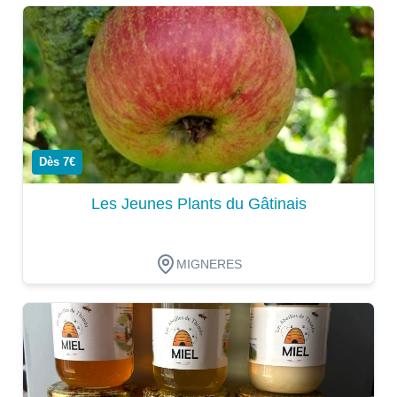
Dégustation
Dès 7€
Les Jeunes Plants du Gâtinais
MIGNERES
Dégustation