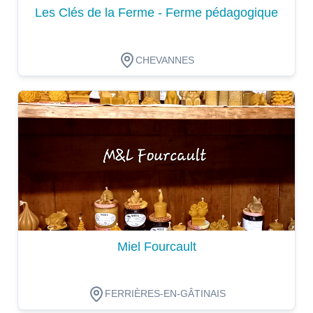
Les Clés de la Ferme - Ferme pédagogique
CHEVANNES
Dégustation
Miel Fourcault
FERRIÈRES-EN-GÂTINAIS