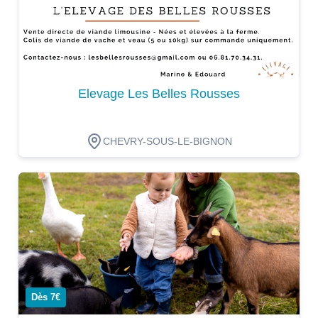
Elevage Les Belles Rousses
CHEVRY-SOUS-LE-BIGNON
Dégustation
Dès 7€