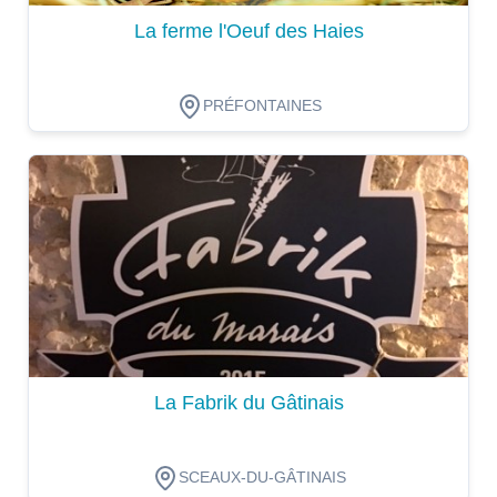
La ferme l'Oeuf des Haies
PRÉFONTAINES
Dégustation
La Fabrik du Gâtinais
SCEAUX-DU-GÂTINAIS