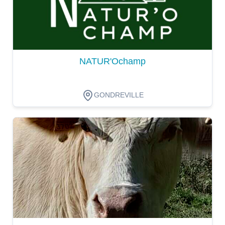
NATUR'Ochamp
GONDREVILLE
Dégustation