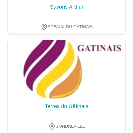
Savons Arthur
SCEAUX-DU-GÂTINAIS
Dégustation
Terres du Gâtinais
GONDREVILLE