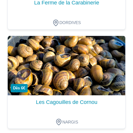
La Ferme de la Carabinerie
DORDIVES
Dégustation
Dès 6€
Les Cagouilles de Cornou
NARGIS