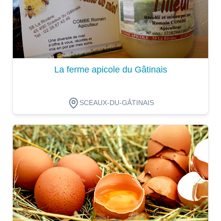
La ferme apicole du Gâtinais
SCEAUX-DU-GÂTINAIS
Dégustation