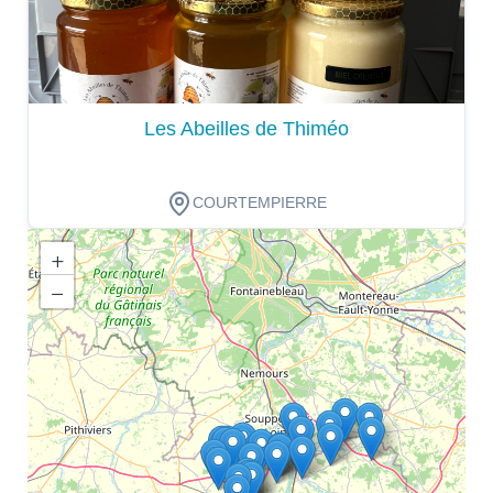
Les Abeilles de Thiméo
COURTEMPIERRE
+
−
Dégustation