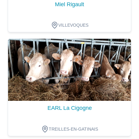
Miel Rigault
VILLEVOQUES
Dégustation
EARL La Cigogne
TREILLES-EN-GATINAIS