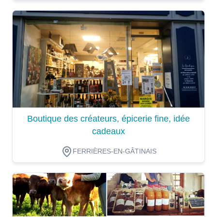
Dégustation
Boutique des créateurs, épicerie fine, idée
cadeaux
FERRIÈRES-EN-GÂTINAIS
Dégustation