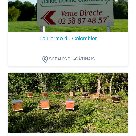
La Ferme du Colombier
SCEAUX-DU-GÂTINAIS
Dégustation