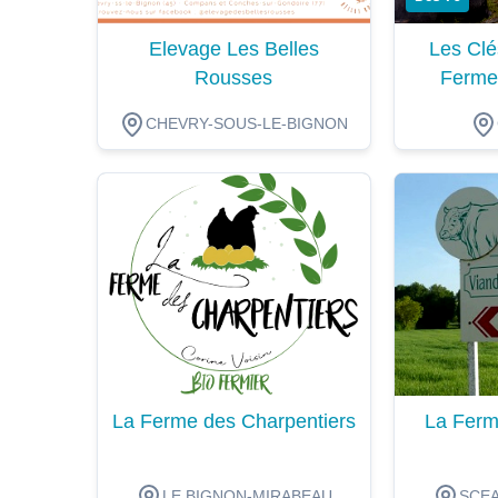
Elevage Les Belles
Les Clé
Rousses
Ferme
CHEVRY-SOUS-LE-BIGNON
Dégustation
Dégustat
La Ferme des Charpentiers
La Ferm
LE BIGNON-MIRABEAU
SCEA