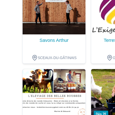
Savons Arthur
Terre
SCEAUX-DU-GÂTINAIS
Dégustation
Dégustat
Dès 7€