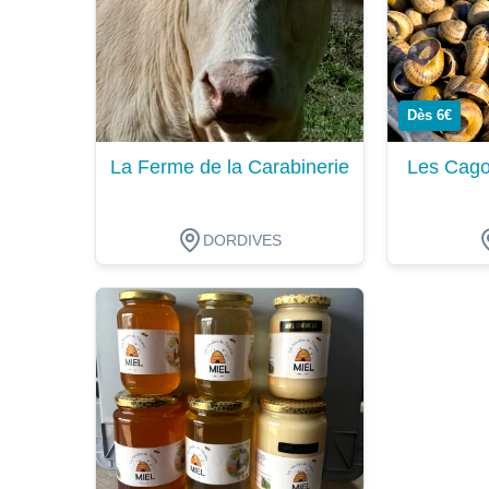
Dès 6€
La Ferme de la Carabinerie
Les Cago
DORDIVES
Dégustation
Dégustat