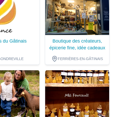
s du Gâtinais
Boutique des créateurs,
épicerie fine, idée cadeaux
GONDREVILLE
FERRIÈRES-EN-GÂTINAIS
ion
Dégustation