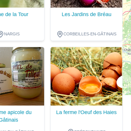
e de la Tour
Les Jardins de Bréau
NARGIS
CORBEILLES-EN-GÂTINAIS
ion
Dégustation
me apicole du
La ferme l'Oeuf des Haies
Gâtinais