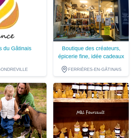
s du Gâtinais
Boutique des créateurs,
épicerie fine, idée cadeaux
GONDREVILLE
FERRIÈRES-EN-GÂTINAIS
ion
Dégustation