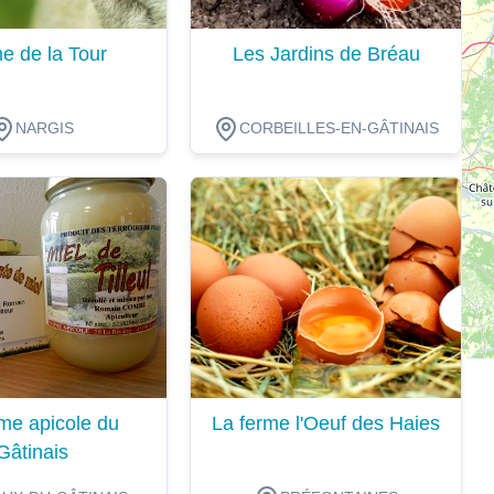
e de la Tour
Les Jardins de Bréau
NARGIS
CORBEILLES-EN-GÂTINAIS
ion
Dégustation
me apicole du
La ferme l'Oeuf des Haies
Gâtinais