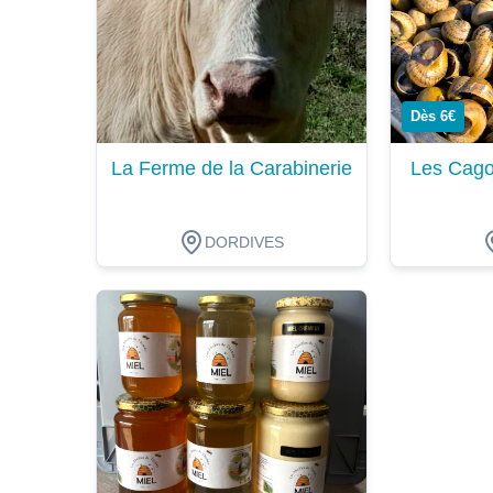
Dès 6€
La Ferme de la Carabinerie
Les Cago
DORDIVES
Dégustation
Dégustat