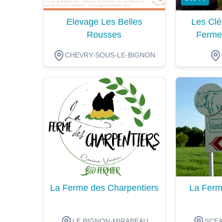
Elevage Les Belles
Les Clé
Rousses
Ferme
CHEVRY-SOUS-LE-BIGNON
Dégustation
Dégustat
La Ferme des Charpentiers
La Ferm
LE BIGNON-MIRABEAU
SCEA