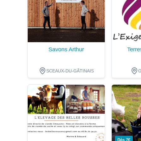
Savons Arthur
Terre
SCEAUX-DU-GÂTINAIS
Dégustation
Dégustat
Dès 7€