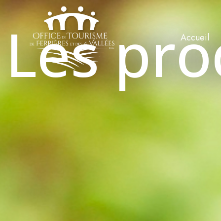
Les pro
Accueil