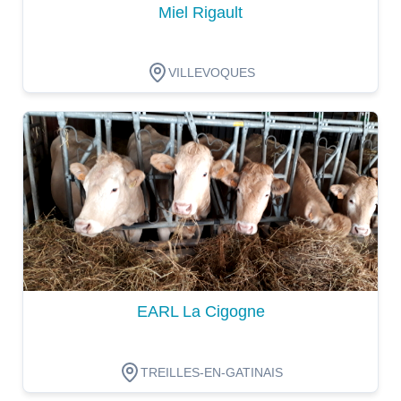
Miel Rigault
VILLEVOQUES
Dégustation
EARL La Cigogne
TREILLES-EN-GATINAIS