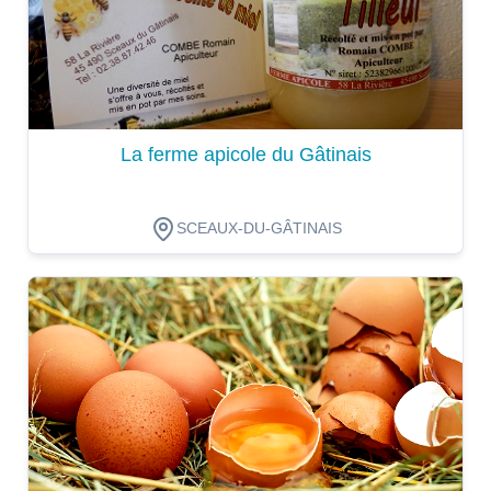
La ferme apicole du Gâtinais
SCEAUX-DU-GÂTINAIS
Dégustation