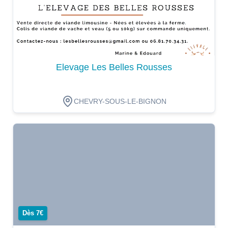
Elevage Les Belles Rousses
CHEVRY-SOUS-LE-BIGNON
Dégustation
Dès 7€