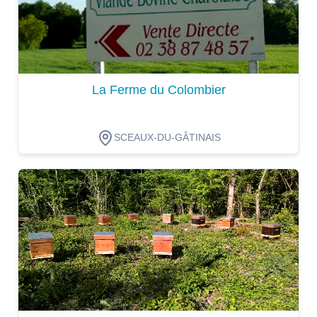
La Ferme du Colombier
SCEAUX-DU-GÂTINAIS
Dégustation