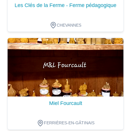
Les Clés de la Ferme - Ferme pédagogique
CHEVANNES
Dégustation
Miel Fourcault
FERRIÈRES-EN-GÂTINAIS