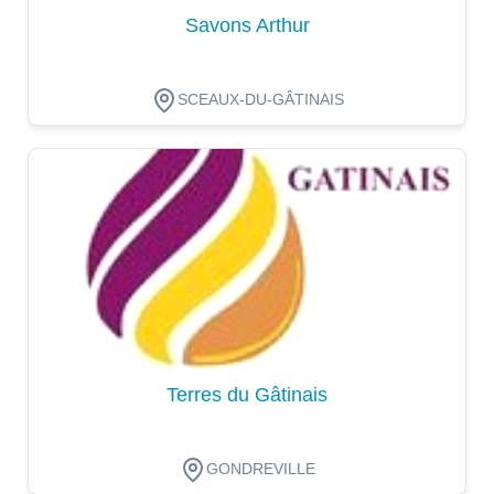
Savons Arthur
SCEAUX-DU-GÂTINAIS
Dégustation
Terres du Gâtinais
GONDREVILLE