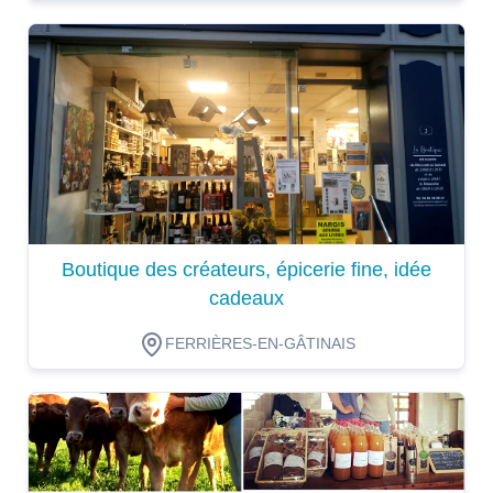
Dégustation
Boutique des créateurs, épicerie fine, idée
cadeaux
FERRIÈRES-EN-GÂTINAIS
Dégustation