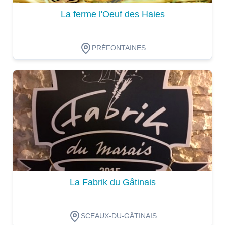
La ferme l'Oeuf des Haies
PRÉFONTAINES
Dégustation
La Fabrik du Gâtinais
SCEAUX-DU-GÂTINAIS