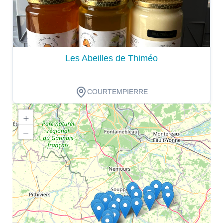
Les Abeilles de Thiméo
COURTEMPIERRE
+
−
Dégustation