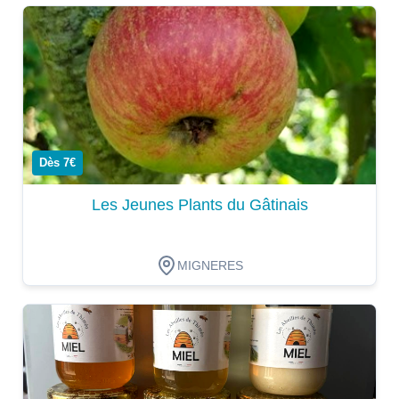
Dégustation
Dès 7€
Les Jeunes Plants du Gâtinais
MIGNERES
Dégustation