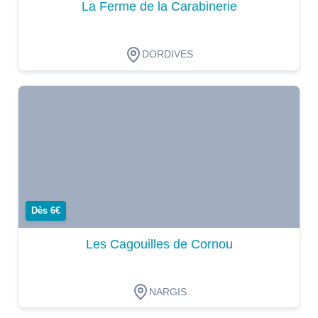
La Ferme de la Carabinerie
DORDIVES
Dégustation
Dès 6€
Les Cagouilles de Cornou
NARGIS