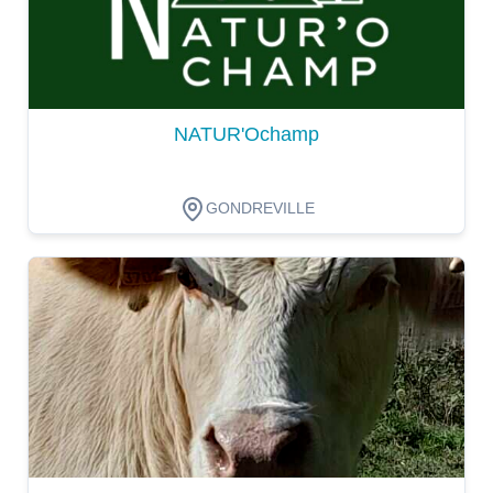
NATUR'Ochamp
GONDREVILLE
Dégustation