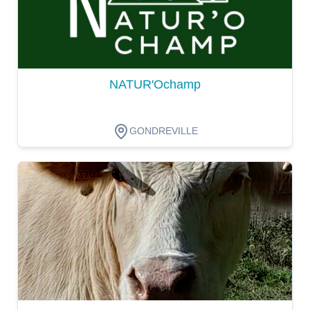
NATUR'Ochamp
GONDREVILLE
Dégustation