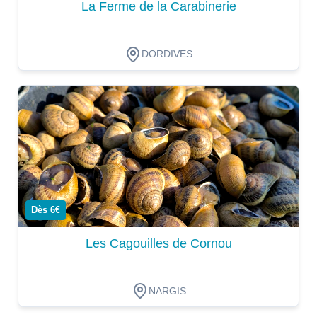
La Ferme de la Carabinerie
DORDIVES
Dégustation
Dès 6€
Les Cagouilles de Cornou
NARGIS