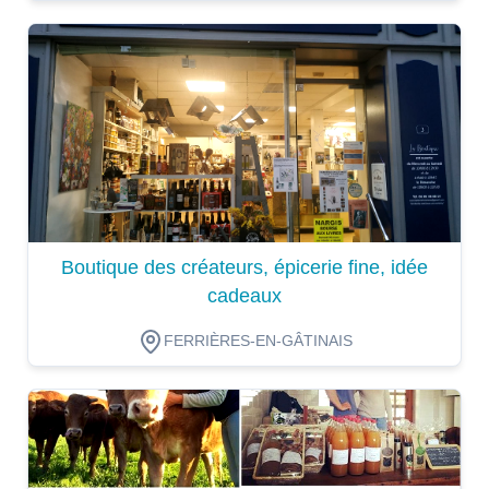
Dégustation
Boutique des créateurs, épicerie fine, idée
cadeaux
FERRIÈRES-EN-GÂTINAIS
Dégustation