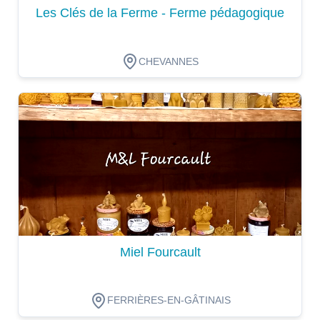
Les Clés de la Ferme - Ferme pédagogique
CHEVANNES
Dégustation
Miel Fourcault
FERRIÈRES-EN-GÂTINAIS