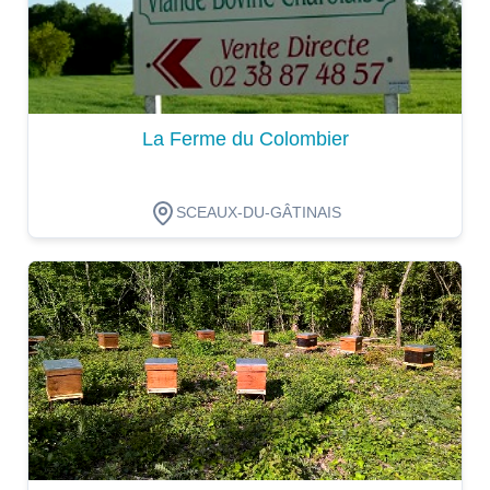
La Ferme du Colombier
SCEAUX-DU-GÂTINAIS
Dégustation