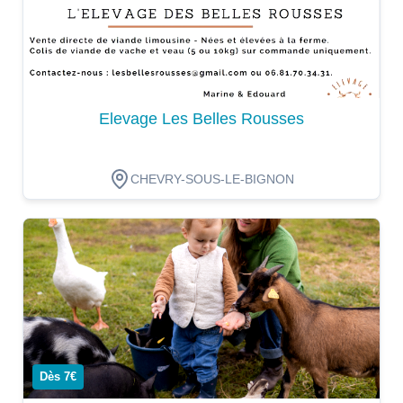
Elevage Les Belles Rousses
CHEVRY-SOUS-LE-BIGNON
Dégustation
Dès 7€