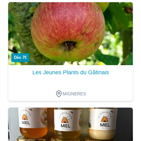
Dégustation
Dès 7€
Les Jeunes Plants du Gâtinais
MIGNERES
Dégustation