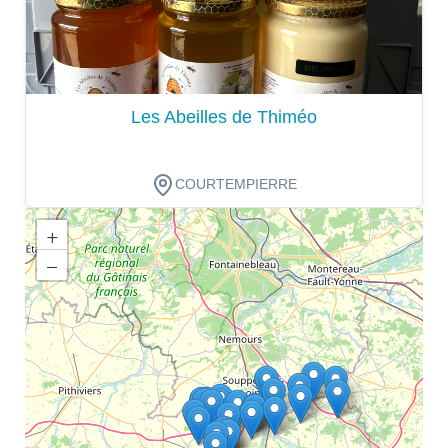
Les Abeilles de Thiméo
COURTEMPIERRE
+
−
Dégustation