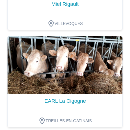
Miel Rigault
VILLEVOQUES
Dégustation
EARL La Cigogne
TREILLES-EN-GATINAIS