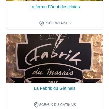
La ferme l'Oeuf des Haies
PRÉFONTAINES
Dégustation
La Fabrik du Gâtinais
SCEAUX-DU-GÂTINAIS