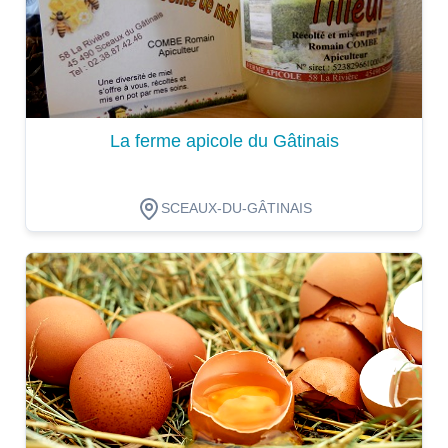
La ferme apicole du Gâtinais
SCEAUX-DU-GÂTINAIS
Dégustation