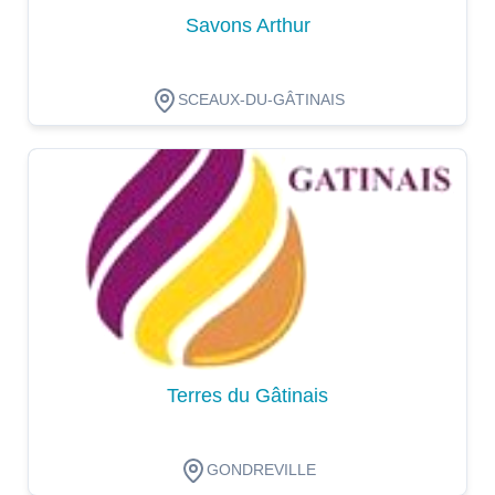
Savons Arthur
SCEAUX-DU-GÂTINAIS
Dégustation
Terres du Gâtinais
GONDREVILLE