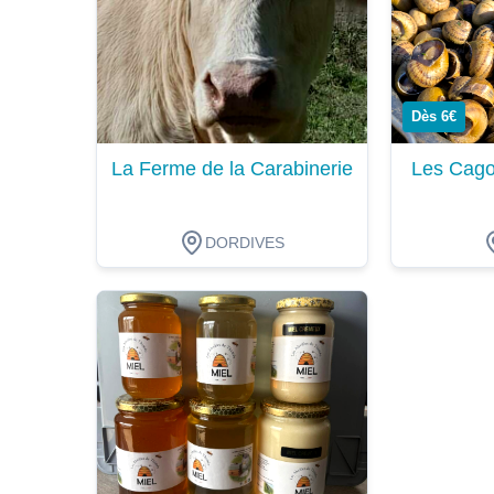
Dès 6€
La Ferme de la Carabinerie
Les Cago
DORDIVES
Dégustation
Dégustat