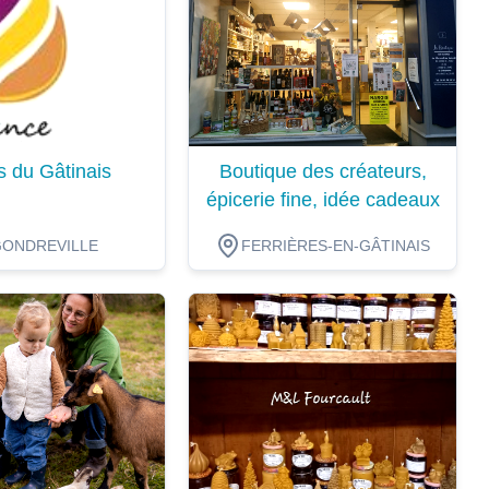
s du Gâtinais
Boutique des créateurs,
épicerie fine, idée cadeaux
GONDREVILLE
FERRIÈRES-EN-GÂTINAIS
ion
Dégustation