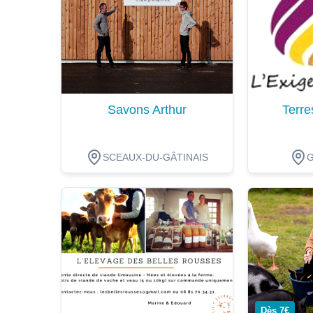
Savons Arthur
Terre
SCEAUX-DU-GÂTINAIS
Dégustation
Dégustat
Dès 7€