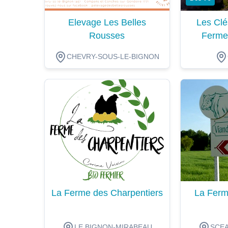
Elevage Les Belles
Les Clé
Rousses
Ferme
CHEVRY-SOUS-LE-BIGNON
Dégustation
Dégustat
La Ferme des Charpentiers
La Ferm
LE BIGNON-MIRABEAU
SCEA