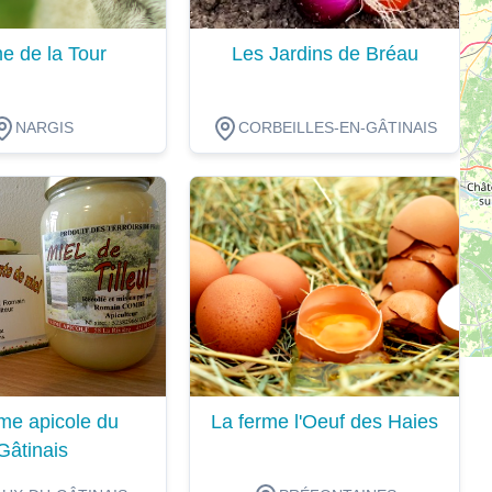
e de la Tour
Les Jardins de Bréau
NARGIS
CORBEILLES-EN-GÂTINAIS
ion
Dégustation
me apicole du
La ferme l'Oeuf des Haies
Gâtinais