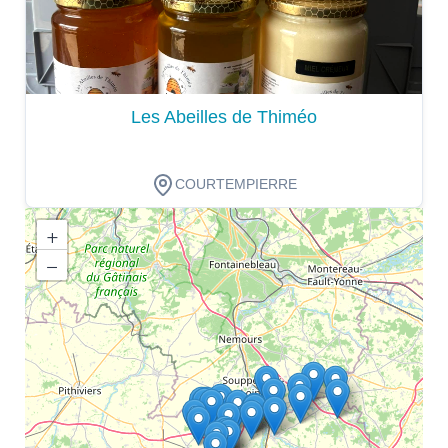
Les Abeilles de Thiméo
COURTEMPIERRE
+
−
Dégustation