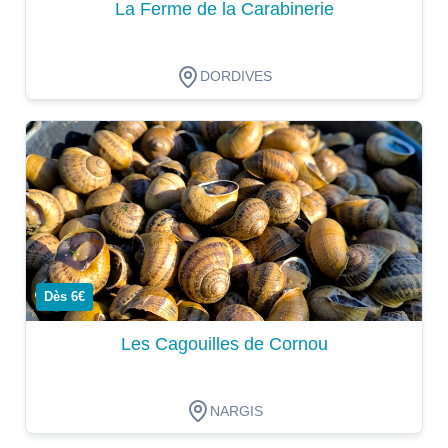
La Ferme de la Carabinerie
DORDIVES
Dégustation
Dès 6€
Les Cagouilles de Cornou
NARGIS