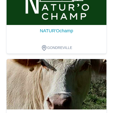
NATUR'Ochamp
GONDREVILLE
Dégustation