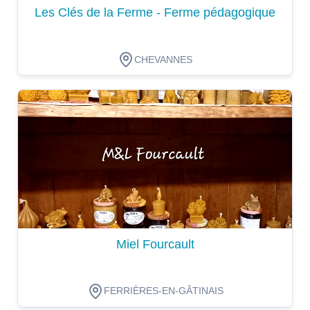
Les Clés de la Ferme - Ferme pédagogique
CHEVANNES
Dégustation
Miel Fourcault
FERRIÈRES-EN-GÂTINAIS