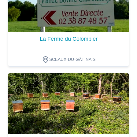
La Ferme du Colombier
SCEAUX-DU-GÂTINAIS
Dégustation