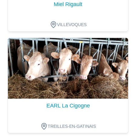
Miel Rigault
VILLEVOQUES
Dégustation
EARL La Cigogne
TREILLES-EN-GATINAIS