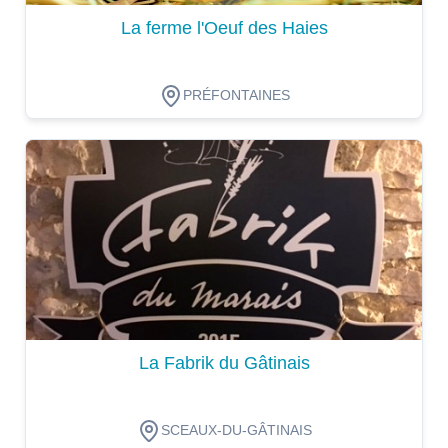
La ferme l'Oeuf des Haies
PRÉFONTAINES
Dégustation
La Fabrik du Gâtinais
SCEAUX-DU-GÂTINAIS