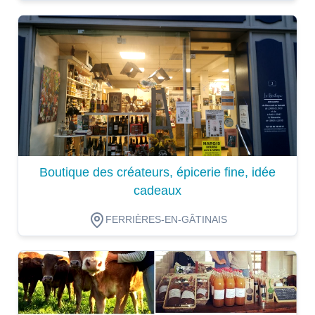
Dégustation
Boutique des créateurs, épicerie fine, idée
cadeaux
FERRIÈRES-EN-GÂTINAIS
Dégustation