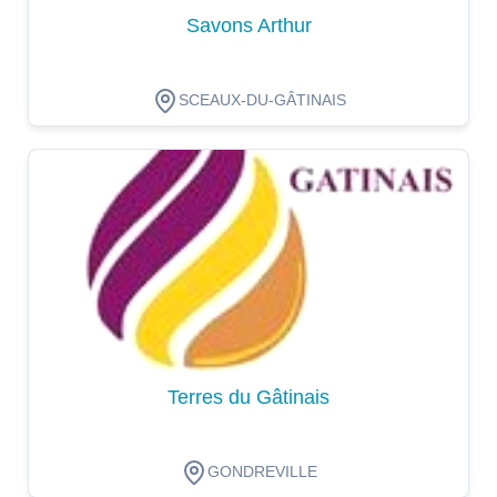
Savons Arthur
SCEAUX-DU-GÂTINAIS
Dégustation
Terres du Gâtinais
GONDREVILLE