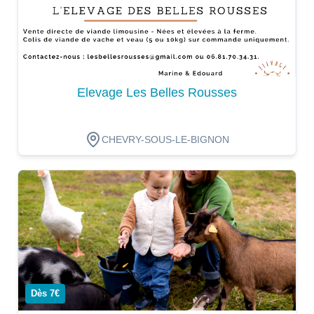
Elevage Les Belles Rousses
CHEVRY-SOUS-LE-BIGNON
Dégustation
Dès 7€