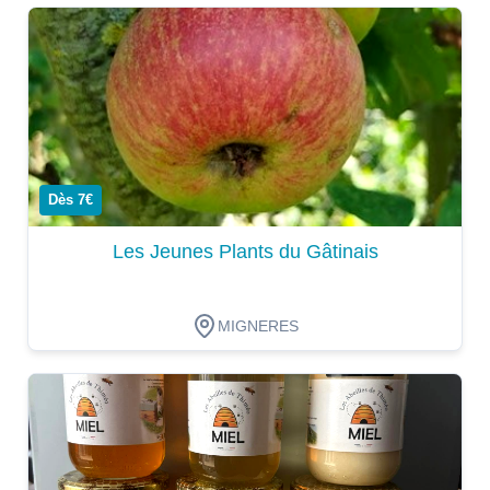
Dégustation
Dès 7€
Les Jeunes Plants du Gâtinais
MIGNERES
Dégustation