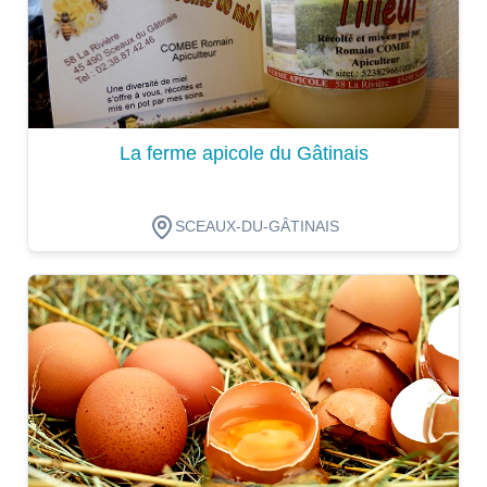
La ferme apicole du Gâtinais
SCEAUX-DU-GÂTINAIS
Dégustation