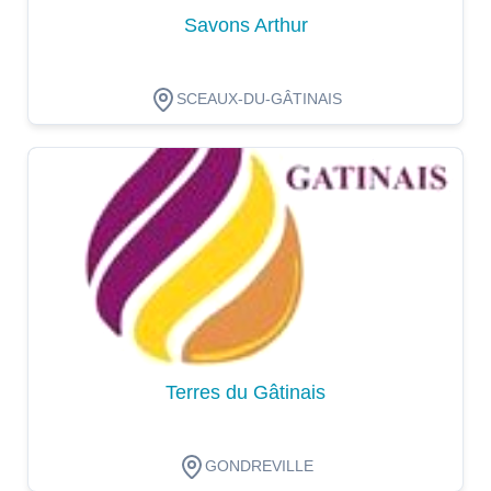
Savons Arthur
SCEAUX-DU-GÂTINAIS
Dégustation
Terres du Gâtinais
GONDREVILLE