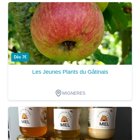
Dégustation
Dès 7€
Les Jeunes Plants du Gâtinais
MIGNERES
Dégustation