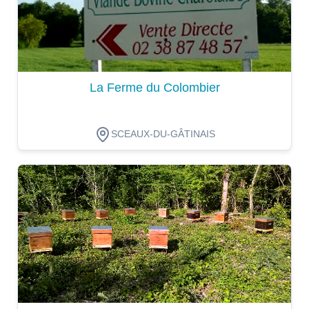
La Ferme du Colombier
SCEAUX-DU-GÂTINAIS
Dégustation