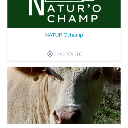
NATUR'Ochamp
GONDREVILLE
Dégustation