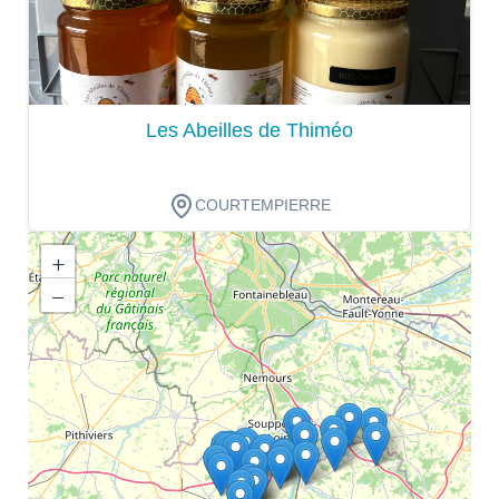
Les Abeilles de Thiméo
COURTEMPIERRE
+
−
Dégustation