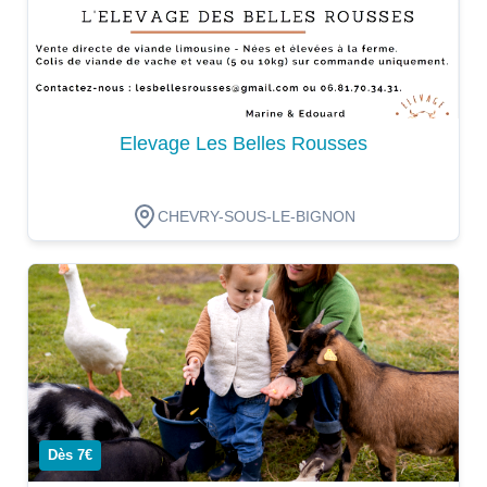
Elevage Les Belles Rousses
CHEVRY-SOUS-LE-BIGNON
Dégustation
Dès 7€