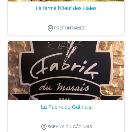
La ferme l'Oeuf des Haies
PRÉFONTAINES
Dégustation
La Fabrik du Gâtinais
SCEAUX-DU-GÂTINAIS