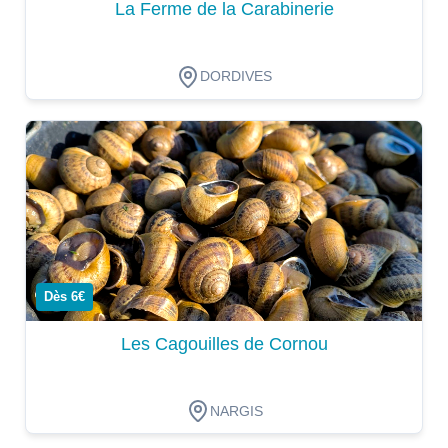
La Ferme de la Carabinerie
DORDIVES
Dégustation
Dès 6€
Les Cagouilles de Cornou
NARGIS