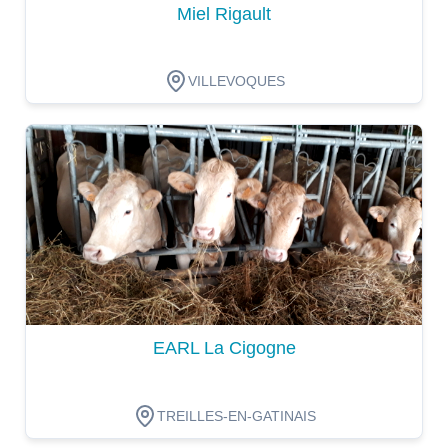
Miel Rigault
VILLEVOQUES
Dégustation
EARL La Cigogne
TREILLES-EN-GATINAIS