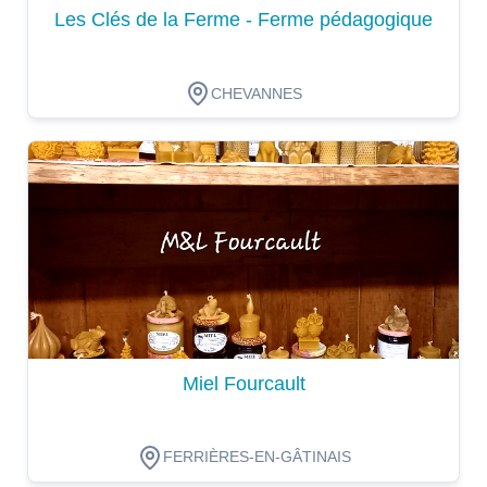
Les Clés de la Ferme - Ferme pédagogique
CHEVANNES
Dégustation
Miel Fourcault
FERRIÈRES-EN-GÂTINAIS