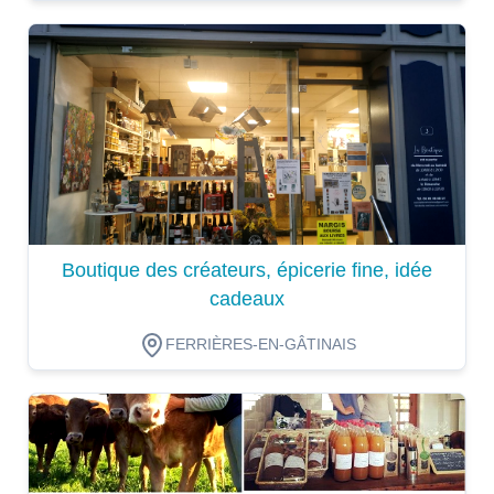
Dégustation
Boutique des créateurs, épicerie fine, idée
cadeaux
FERRIÈRES-EN-GÂTINAIS
Dégustation