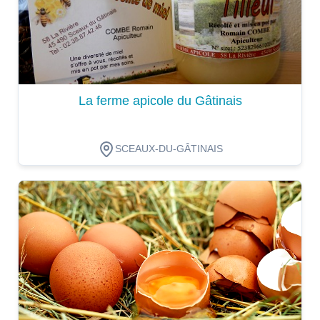
La ferme apicole du Gâtinais
SCEAUX-DU-GÂTINAIS
Dégustation