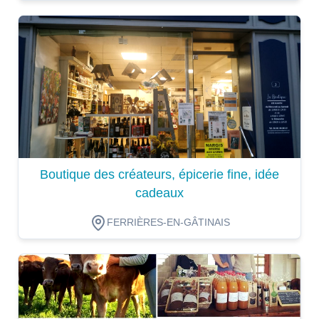
Dégustation
Boutique des créateurs, épicerie fine, idée
cadeaux
FERRIÈRES-EN-GÂTINAIS
Dégustation