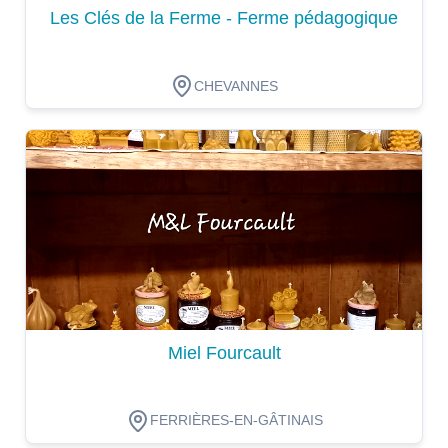
Les Clés de la Ferme - Ferme pédagogique
CHEVANNES
Dégustation
Miel Fourcault
FERRIÈRES-EN-GÂTINAIS