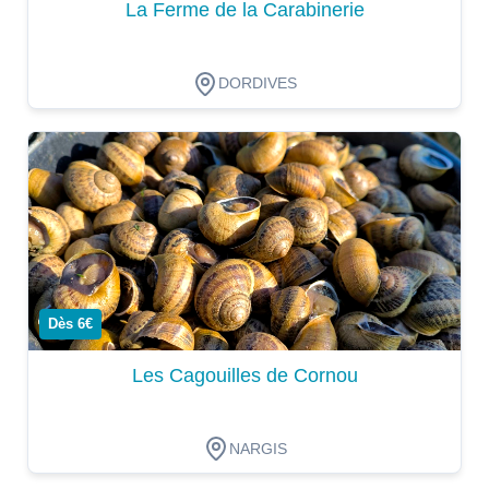
La Ferme de la Carabinerie
DORDIVES
Dégustation
Dès 6€
Les Cagouilles de Cornou
NARGIS