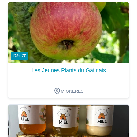
Dégustation
Dès 7€
Les Jeunes Plants du Gâtinais
MIGNERES
Dégustation