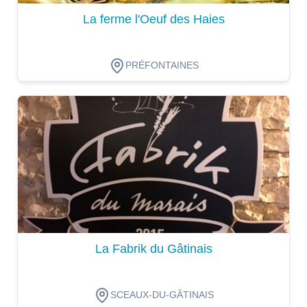
La ferme l'Oeuf des Haies
PRÉFONTAINES
Dégustation
La Fabrik du Gâtinais
SCEAUX-DU-GÂTINAIS