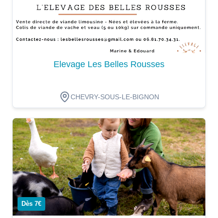
Elevage Les Belles Rousses
CHEVRY-SOUS-LE-BIGNON
Dégustation
Dès 7€