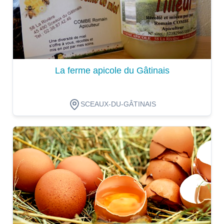
La ferme apicole du Gâtinais
SCEAUX-DU-GÂTINAIS
Dégustation