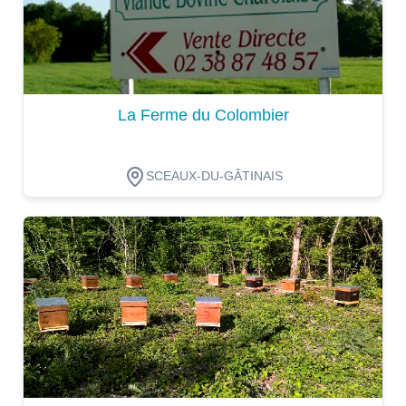
La Ferme du Colombier
SCEAUX-DU-GÂTINAIS
Dégustation