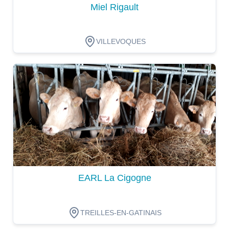
Miel Rigault
VILLEVOQUES
Dégustation
EARL La Cigogne
TREILLES-EN-GATINAIS