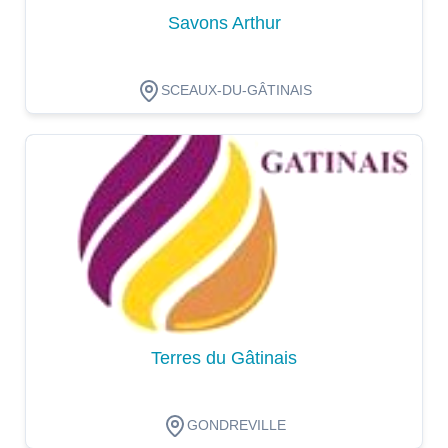
Savons Arthur
SCEAUX-DU-GÂTINAIS
Dégustation
Terres du Gâtinais
GONDREVILLE