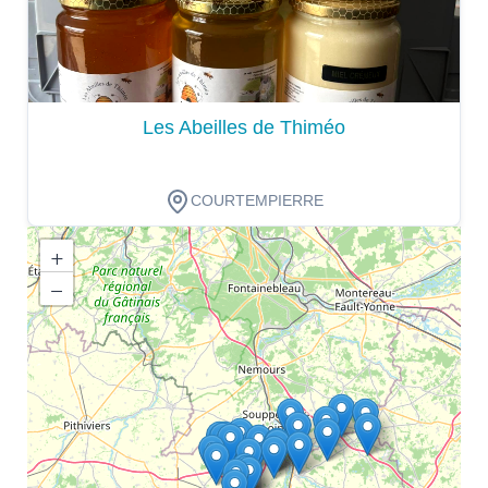
Les Abeilles de Thiméo
COURTEMPIERRE
+
−
Dégustation