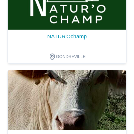
NATUR'Ochamp
GONDREVILLE
Dégustation