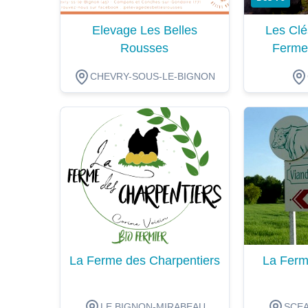
Elevage Les Belles
Les Clé
Rousses
Ferme
CHEVRY-SOUS-LE-BIGNON
Dégustation
Dégustat
La Ferme des Charpentiers
La Ferm
LE BIGNON-MIRABEAU
SCEA