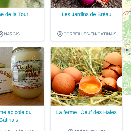
e de la Tour
Les Jardins de Bréau
NARGIS
CORBEILLES-EN-GÂTINAIS
ion
Dégustation
me apicole du
La ferme l'Oeuf des Haies
Gâtinais