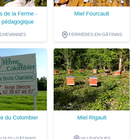
s de la Ferme -
Miel Fourcault
 pédagogique
CHEVANNES
FERRIÈRES-EN-GÂTINAIS
ion
Dégustation
e du Colombier
Miel Rigault
UX-DU-GÂTINAIS
VILLEVOQUES