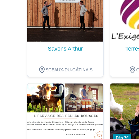
Savons Arthur
Terre
SCEAUX-DU-GÂTINAIS
Dégustation
Dégustat
Dès 7€