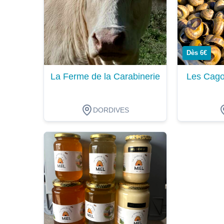
Dès 6€
La Ferme de la Carabinerie
Les Cago
DORDIVES
Dégustation
Dégustat