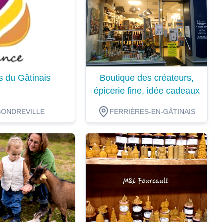
s du Gâtinais
Boutique des créateurs,
épicerie fine, idée cadeaux
GONDREVILLE
FERRIÈRES-EN-GÂTINAIS
ion
Dégustation