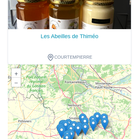
Les Abeilles de Thiméo
COURTEMPIERRE
+
−
Dégustation