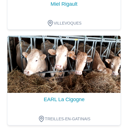
Miel Rigault
VILLEVOQUES
Dégustation
EARL La Cigogne
TREILLES-EN-GATINAIS