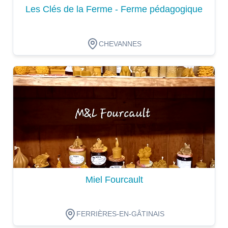
Les Clés de la Ferme - Ferme pédagogique
CHEVANNES
Dégustation
Miel Fourcault
FERRIÈRES-EN-GÂTINAIS