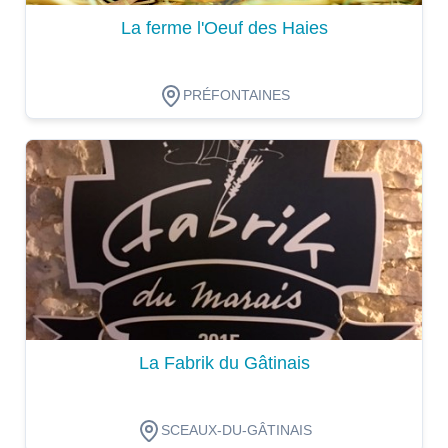
La ferme l'Oeuf des Haies
PRÉFONTAINES
Dégustation
La Fabrik du Gâtinais
SCEAUX-DU-GÂTINAIS