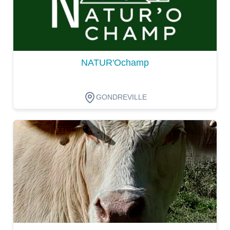
NATUR'Ochamp
GONDREVILLE
Dégustation