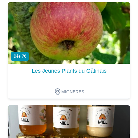
Dégustation
Dès 7€
Les Jeunes Plants du Gâtinais
MIGNERES
Dégustation