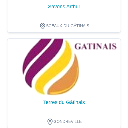
Savons Arthur
SCEAUX-DU-GÂTINAIS
Dégustation
Terres du Gâtinais
GONDREVILLE