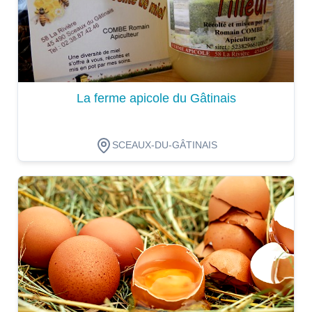
La ferme apicole du Gâtinais
SCEAUX-DU-GÂTINAIS
Dégustation