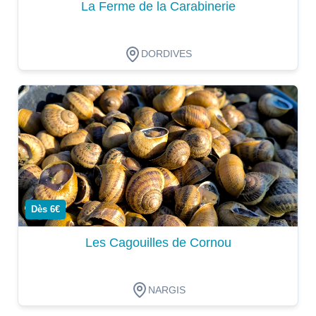
La Ferme de la Carabinerie
DORDIVES
Dégustation
Dès 6€
Les Cagouilles de Cornou
NARGIS