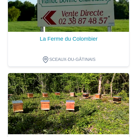
La Ferme du Colombier
SCEAUX-DU-GÂTINAIS
Dégustation