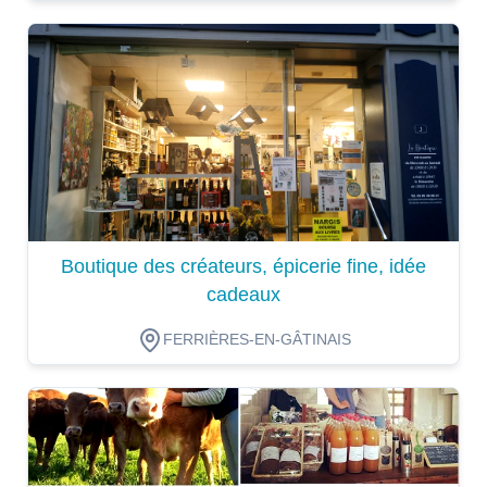
Dégustation
Boutique des créateurs, épicerie fine, idée
cadeaux
FERRIÈRES-EN-GÂTINAIS
Dégustation