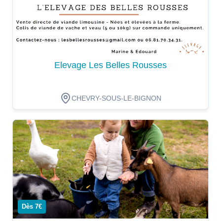
Elevage Les Belles Rousses
CHEVRY-SOUS-LE-BIGNON
Dégustation
Dès 7€