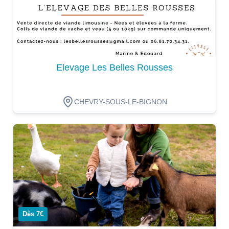
Elevage Les Belles Rousses
CHEVRY-SOUS-LE-BIGNON
Dégustation
Dès 7€