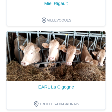
Miel Rigault
VILLEVOQUES
Dégustation
EARL La Cigogne
TREILLES-EN-GATINAIS