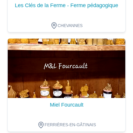
Les Clés de la Ferme - Ferme pédagogique
CHEVANNES
Dégustation
Miel Fourcault
FERRIÈRES-EN-GÂTINAIS