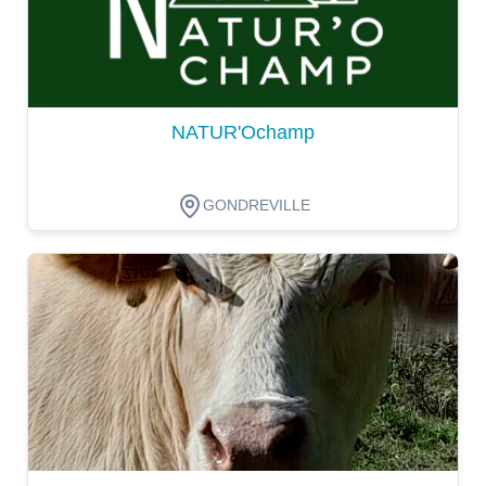
NATUR'Ochamp
GONDREVILLE
Dégustation