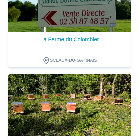
La Ferme du Colombier
SCEAUX-DU-GÂTINAIS
Dégustation