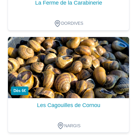
La Ferme de la Carabinerie
DORDIVES
Dégustation
Dès 6€
Les Cagouilles de Cornou
NARGIS