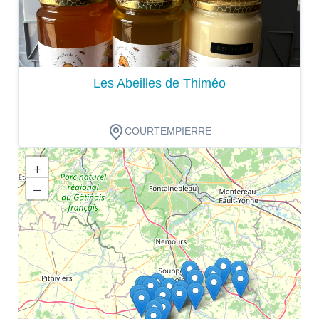
Les Abeilles de Thiméo
COURTEMPIERRE
+
−
Dégustation