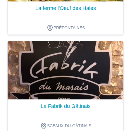
La ferme l'Oeuf des Haies
PRÉFONTAINES
Dégustation
La Fabrik du Gâtinais
SCEAUX-DU-GÂTINAIS