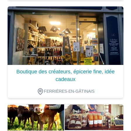
Dégustation
Boutique des créateurs, épicerie fine, idée
cadeaux
FERRIÈRES-EN-GÂTINAIS
Dégustation