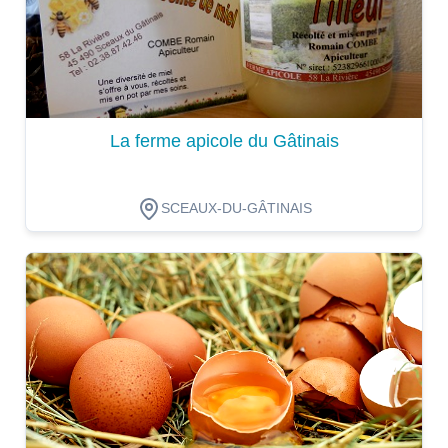
La ferme apicole du Gâtinais
SCEAUX-DU-GÂTINAIS
Dégustation