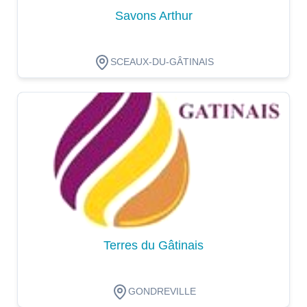
Savons Arthur
SCEAUX-DU-GÂTINAIS
Dégustation
Terres du Gâtinais
GONDREVILLE