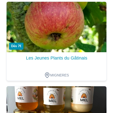
Dégustation
Dès 7€
Les Jeunes Plants du Gâtinais
MIGNERES
Dégustation