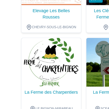
Elevage Les Belles
Les Clé
Rousses
Ferme
CHEVRY-SOUS-LE-BIGNON
Dégustation
Dégustat
La Ferme des Charpentiers
La Ferm
LE BIGNON-MIRABEAU
SCEA