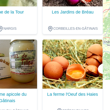
e de la Tour
Les Jardins de Bréau
NARGIS
CORBEILLES-EN-GÂTINAIS
ion
Dégustation
me apicole du
La ferme l'Oeuf des Haies
Gâtinais