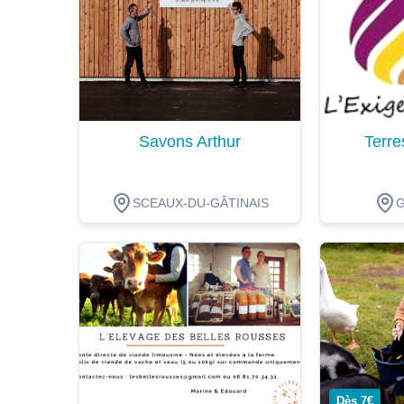
Savons Arthur
Terre
SCEAUX-DU-GÂTINAIS
Dégustation
Dégustat
Dès 7€