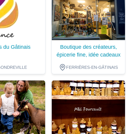
s du Gâtinais
Boutique des créateurs,
épicerie fine, idée cadeaux
GONDREVILLE
FERRIÈRES-EN-GÂTINAIS
ion
Dégustation