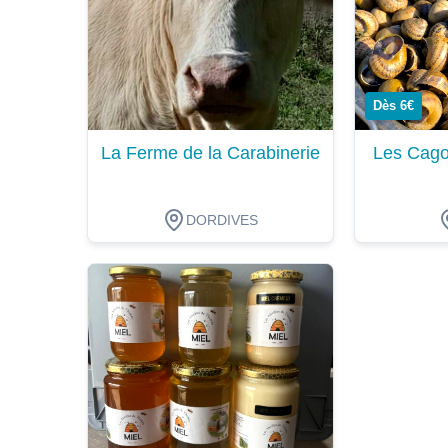
Dès 6€
La Ferme de la Carabinerie
Les Cago
DORDIVES
Dégustation
Dégustat