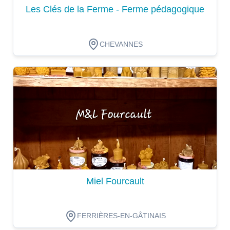
Les Clés de la Ferme - Ferme pédagogique
CHEVANNES
Dégustation
Miel Fourcault
FERRIÈRES-EN-GÂTINAIS