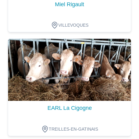
Miel Rigault
VILLEVOQUES
Dégustation
EARL La Cigogne
TREILLES-EN-GATINAIS