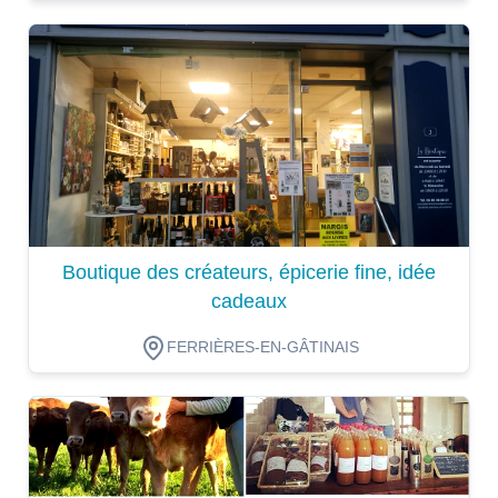
Dégustation
Boutique des créateurs, épicerie fine, idée
cadeaux
FERRIÈRES-EN-GÂTINAIS
Dégustation