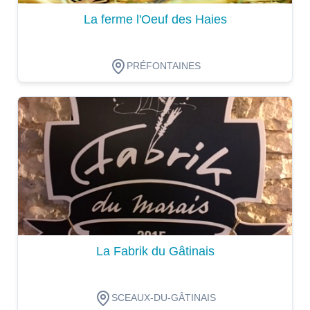
La ferme l'Oeuf des Haies
PRÉFONTAINES
Dégustation
La Fabrik du Gâtinais
SCEAUX-DU-GÂTINAIS