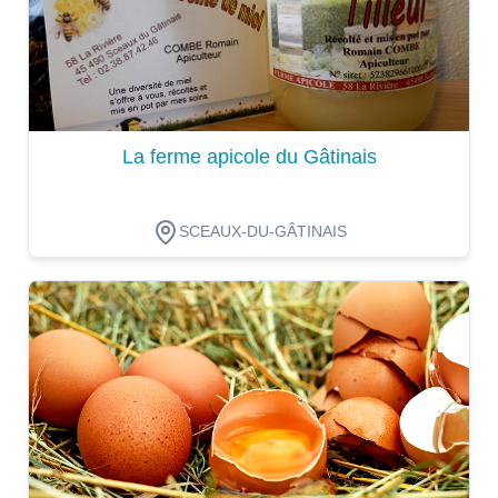
La ferme apicole du Gâtinais
SCEAUX-DU-GÂTINAIS
Dégustation