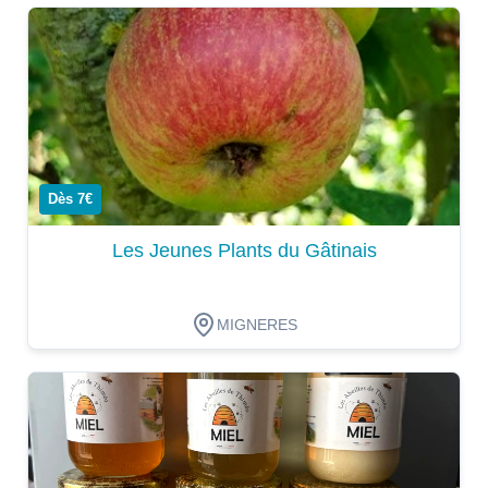
Dégustation
Dès 7€
Les Jeunes Plants du Gâtinais
MIGNERES
Dégustation