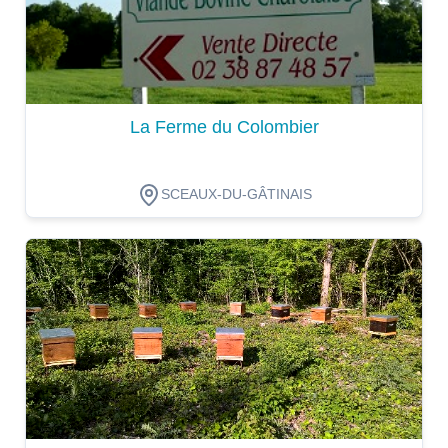
La Ferme du Colombier
SCEAUX-DU-GÂTINAIS
Dégustation