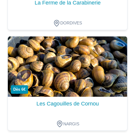
La Ferme de la Carabinerie
DORDIVES
Dégustation
Dès 6€
Les Cagouilles de Cornou
NARGIS