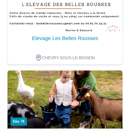
Elevage Les Belles Rousses
CHEVRY-SOUS-LE-BIGNON
Dégustation
Dès 7€