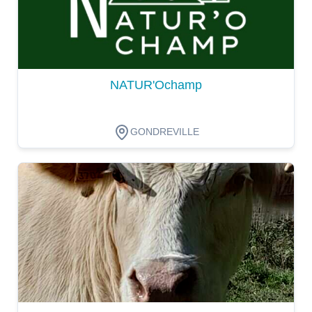
NATUR'Ochamp
GONDREVILLE
Dégustation