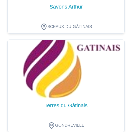
Savons Arthur
SCEAUX-DU-GÂTINAIS
Dégustation
Terres du Gâtinais
GONDREVILLE