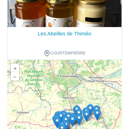
Les Abeilles de Thiméo
COURTEMPIERRE
+
−
Dégustation