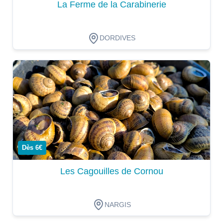
La Ferme de la Carabinerie
DORDIVES
Dégustation
Dès 6€
Les Cagouilles de Cornou
NARGIS