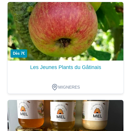
Dégustation
Dès 7€
Les Jeunes Plants du Gâtinais
MIGNERES
Dégustation