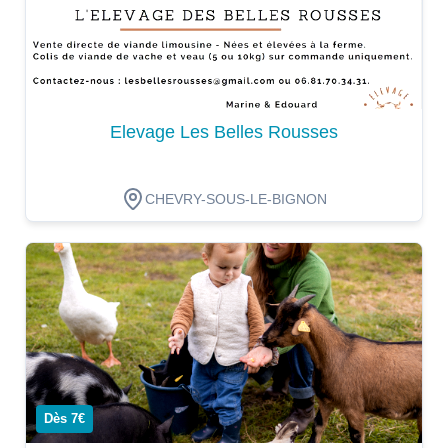
Elevage Les Belles Rousses
CHEVRY-SOUS-LE-BIGNON
Dégustation
Dès 7€