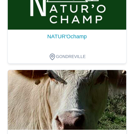
NATUR'Ochamp
GONDREVILLE
Dégustation