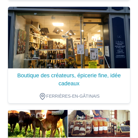
Dégustation
Boutique des créateurs, épicerie fine, idée
cadeaux
FERRIÈRES-EN-GÂTINAIS
Dégustation