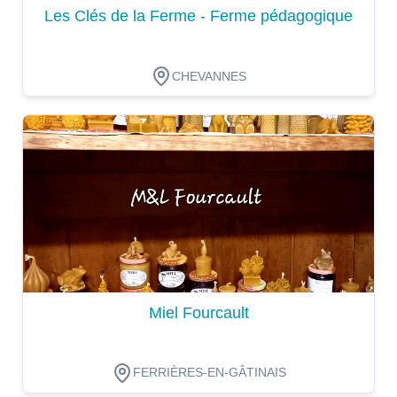
Les Clés de la Ferme - Ferme pédagogique
CHEVANNES
Dégustation
Miel Fourcault
FERRIÈRES-EN-GÂTINAIS