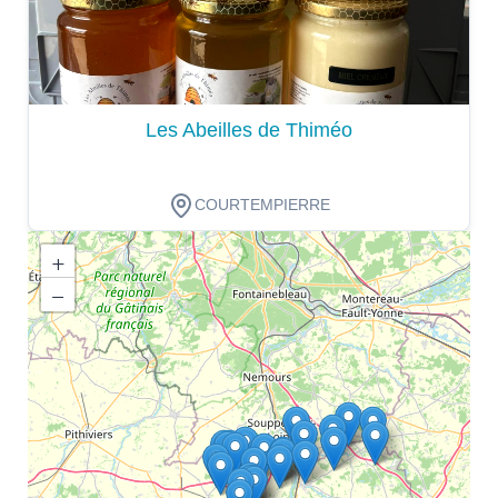
Les Abeilles de Thiméo
COURTEMPIERRE
+
−
Dégustation