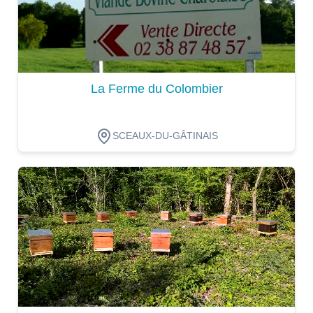
La Ferme du Colombier
SCEAUX-DU-GÂTINAIS
Dégustation