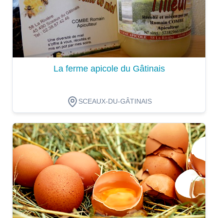
La ferme apicole du Gâtinais
SCEAUX-DU-GÂTINAIS
Dégustation