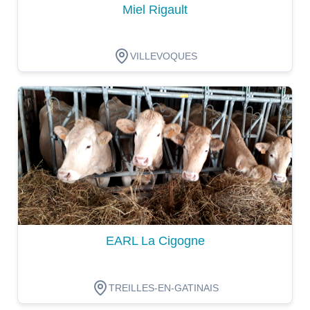
Miel Rigault
VILLEVOQUES
Dégustation
EARL La Cigogne
TREILLES-EN-GATINAIS