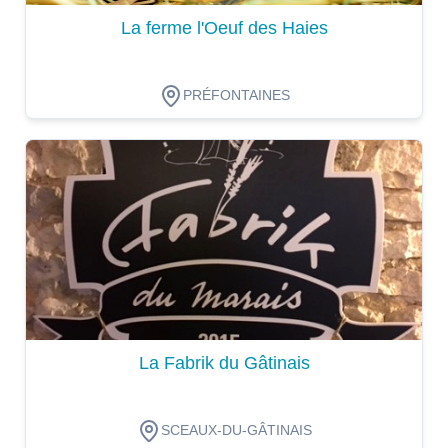
La ferme l'Oeuf des Haies
PRÉFONTAINES
Dégustation
La Fabrik du Gâtinais
SCEAUX-DU-GÂTINAIS