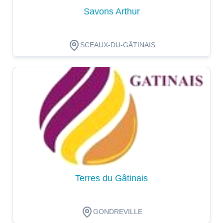
Savons Arthur
SCEAUX-DU-GÂTINAIS
Dégustation
Terres du Gâtinais
GONDREVILLE