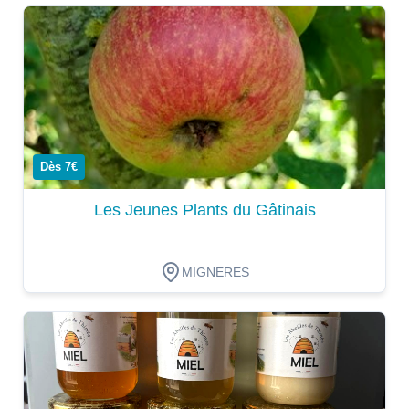
Dégustation
Dès 7€
Les Jeunes Plants du Gâtinais
MIGNERES
Dégustation