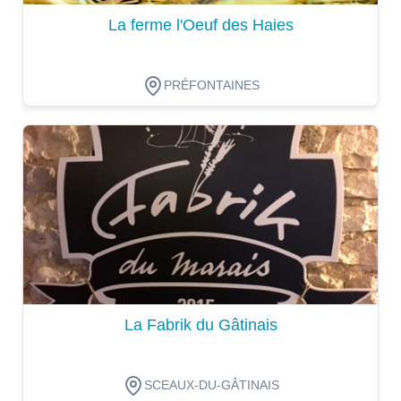
La ferme l'Oeuf des Haies
PRÉFONTAINES
Dégustation
La Fabrik du Gâtinais
SCEAUX-DU-GÂTINAIS