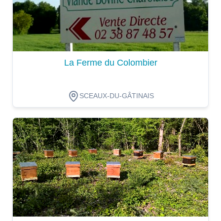
La Ferme du Colombier
SCEAUX-DU-GÂTINAIS
Dégustation