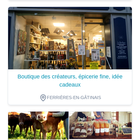
Dégustation
Boutique des créateurs, épicerie fine, idée
cadeaux
FERRIÈRES-EN-GÂTINAIS
Dégustation