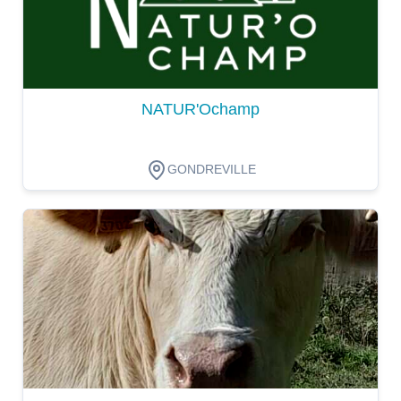
NATUR'Ochamp
GONDREVILLE
Dégustation