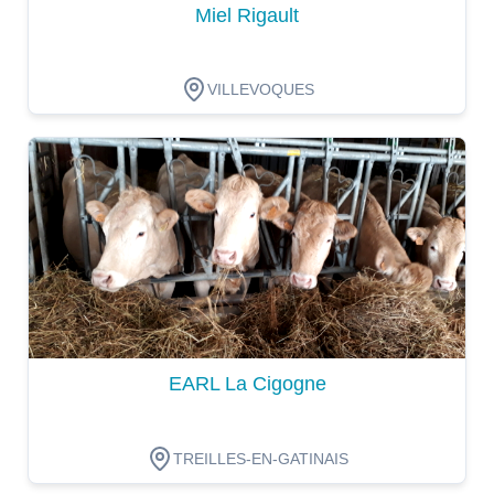
Miel Rigault
VILLEVOQUES
Dégustation
EARL La Cigogne
TREILLES-EN-GATINAIS