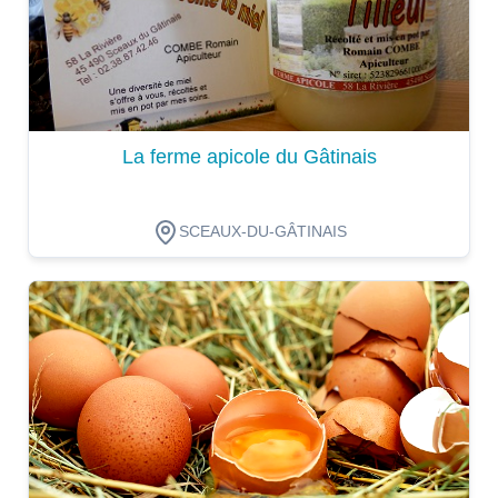
La ferme apicole du Gâtinais
SCEAUX-DU-GÂTINAIS
Dégustation