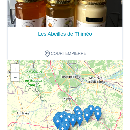
Les Abeilles de Thiméo
COURTEMPIERRE
+
−
Dégustation