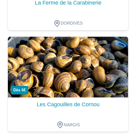
La Ferme de la Carabinerie
DORDIVES
Dégustation
Dès 6€
Les Cagouilles de Cornou
NARGIS