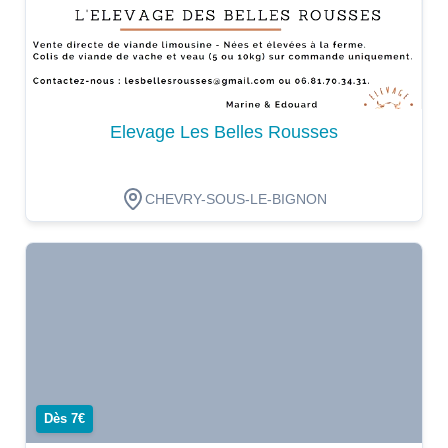
Elevage Les Belles Rousses
CHEVRY-SOUS-LE-BIGNON
Dégustation
Dès 7€