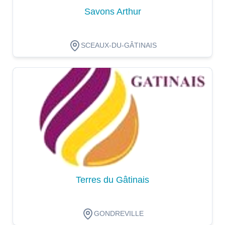
Savons Arthur
SCEAUX-DU-GÂTINAIS
Dégustation
Terres du Gâtinais
GONDREVILLE