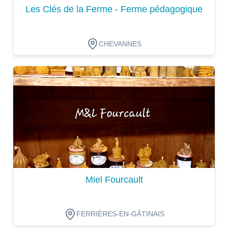
Les Clés de la Ferme - Ferme pédagogique
CHEVANNES
Dégustation
Miel Fourcault
FERRIÈRES-EN-GÂTINAIS