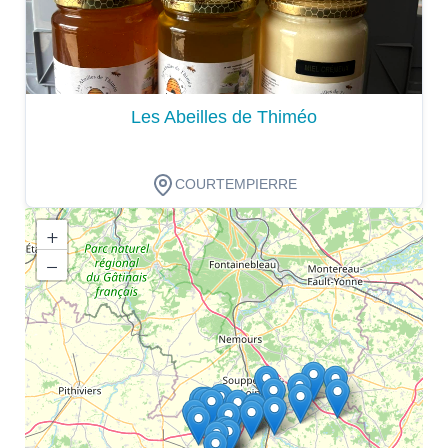
Les Abeilles de Thiméo
COURTEMPIERRE
+
−
Dégustation