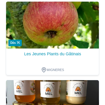
Dégustation
Dès 7€
Les Jeunes Plants du Gâtinais
MIGNERES
Dégustation