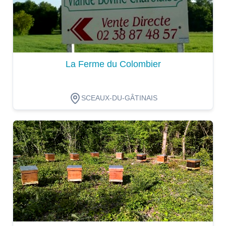
La Ferme du Colombier
SCEAUX-DU-GÂTINAIS
Dégustation