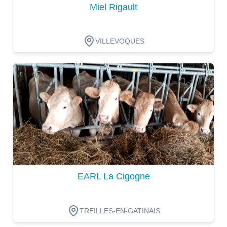
Miel Rigault
VILLEVOQUES
Dégustation
EARL La Cigogne
TREILLES-EN-GATINAIS