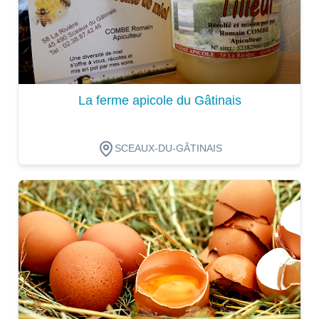
La ferme apicole du Gâtinais
SCEAUX-DU-GÂTINAIS
Dégustation