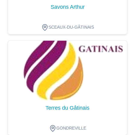
Savons Arthur
SCEAUX-DU-GÂTINAIS
Dégustation
Terres du Gâtinais
GONDREVILLE