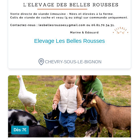
Elevage Les Belles Rousses
CHEVRY-SOUS-LE-BIGNON
Dégustation
Dès 7€