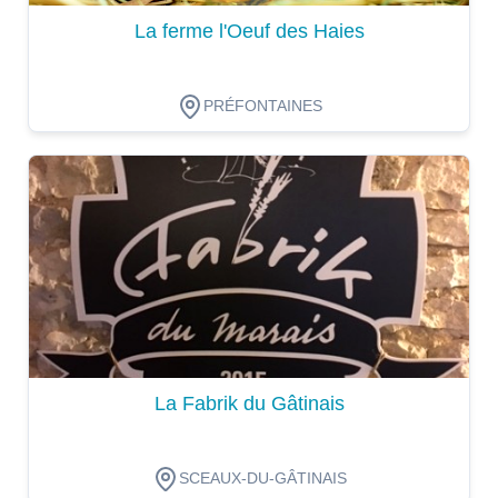
La ferme l'Oeuf des Haies
PRÉFONTAINES
Dégustation
La Fabrik du Gâtinais
SCEAUX-DU-GÂTINAIS