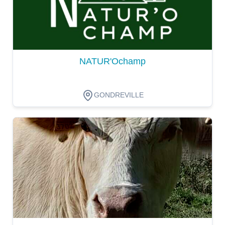
NATUR'Ochamp
GONDREVILLE
Dégustation