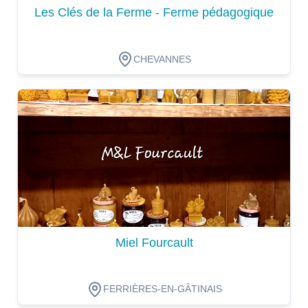
Les Clés de la Ferme - Ferme pédagogique
CHEVANNES
Dégustation
Miel Fourcault
FERRIÈRES-EN-GÂTINAIS