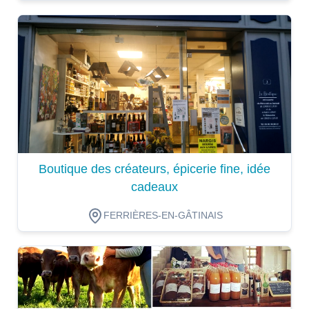
Dégustation
Boutique des créateurs, épicerie fine, idée
cadeaux
FERRIÈRES-EN-GÂTINAIS
Dégustation