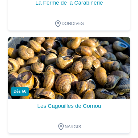
La Ferme de la Carabinerie
DORDIVES
Dégustation
Dès 6€
Les Cagouilles de Cornou
NARGIS