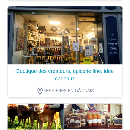
Dégustation
Boutique des créateurs, épicerie fine, idée
cadeaux
FERRIÈRES-EN-GÂTINAIS
Dégustation