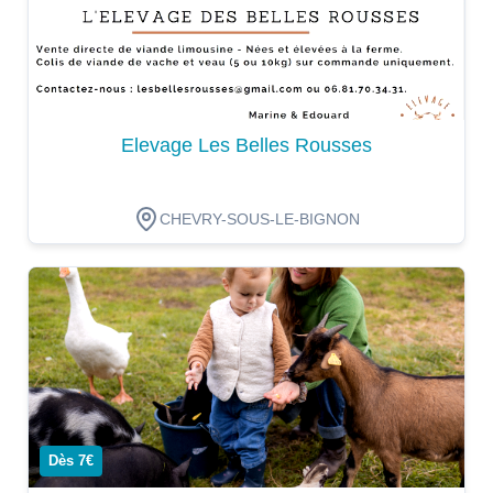
Elevage Les Belles Rousses
CHEVRY-SOUS-LE-BIGNON
Dégustation
Dès 7€