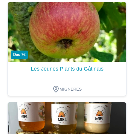
Dégustation
Dès 7€
Les Jeunes Plants du Gâtinais
MIGNERES
Dégustation