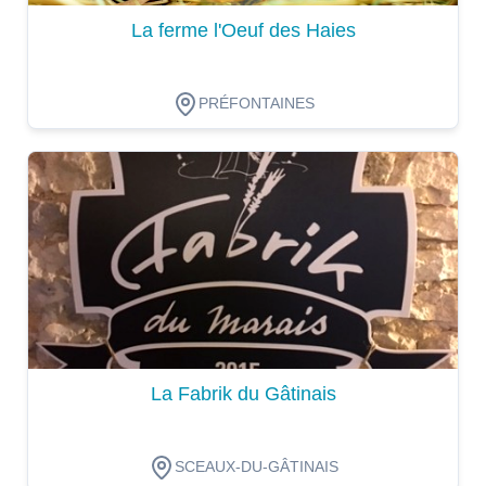
La ferme l'Oeuf des Haies
PRÉFONTAINES
Dégustation
La Fabrik du Gâtinais
SCEAUX-DU-GÂTINAIS