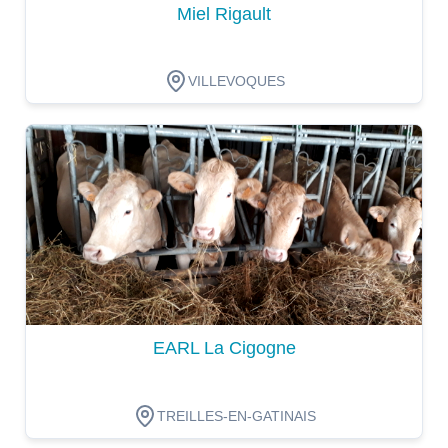
Miel Rigault
VILLEVOQUES
Dégustation
EARL La Cigogne
TREILLES-EN-GATINAIS