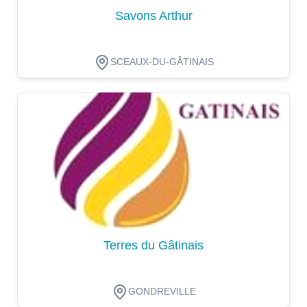
Savons Arthur
SCEAUX-DU-GÂTINAIS
Dégustation
Terres du Gâtinais
GONDREVILLE