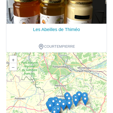
Les Abeilles de Thiméo
COURTEMPIERRE
+
−
Dégustation