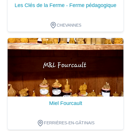
Les Clés de la Ferme - Ferme pédagogique
CHEVANNES
Dégustation
Miel Fourcault
FERRIÈRES-EN-GÂTINAIS