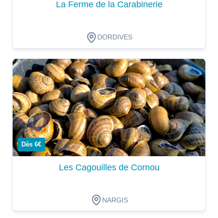
La Ferme de la Carabinerie
DORDIVES
Dégustation
Dès 6€
Les Cagouilles de Cornou
NARGIS