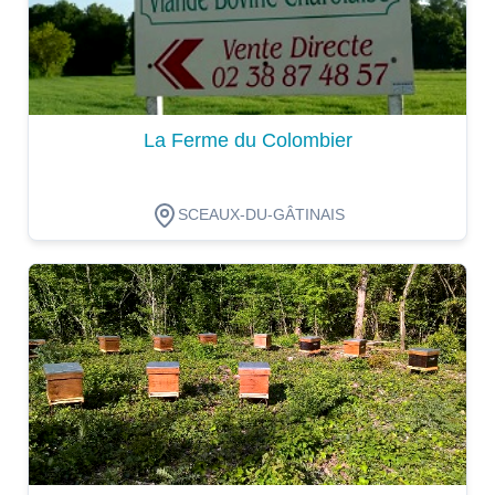
La Ferme du Colombier
SCEAUX-DU-GÂTINAIS
Dégustation