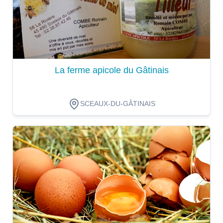
La ferme apicole du Gâtinais
SCEAUX-DU-GÂTINAIS
Dégustation