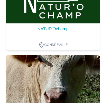
NATUR'Ochamp
GONDREVILLE
Dégustation