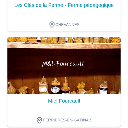
Les Clés de la Ferme - Ferme pédagogique
CHEVANNES
Dégustation
Miel Fourcault
FERRIÈRES-EN-GÂTINAIS