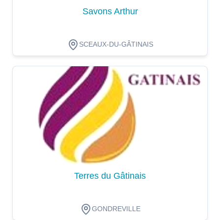
Savons Arthur
SCEAUX-DU-GÂTINAIS
Dégustation
Terres du Gâtinais
GONDREVILLE