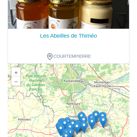
Les Abeilles de Thiméo
COURTEMPIERRE
+
−
Dégustation