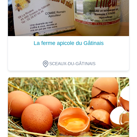
La ferme apicole du Gâtinais
SCEAUX-DU-GÂTINAIS
Dégustation