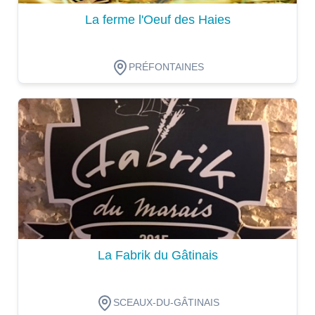
La ferme l'Oeuf des Haies
PRÉFONTAINES
Dégustation
La Fabrik du Gâtinais
SCEAUX-DU-GÂTINAIS