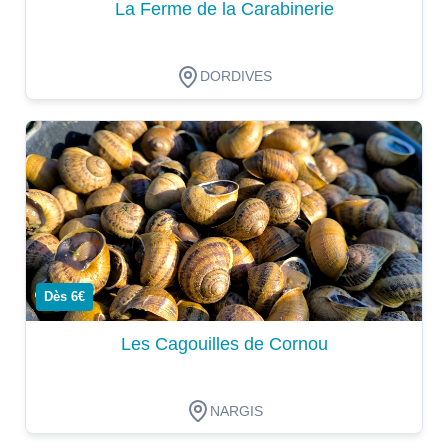
La Ferme de la Carabinerie
DORDIVES
Dégustation
Dès 6€
Les Cagouilles de Cornou
NARGIS