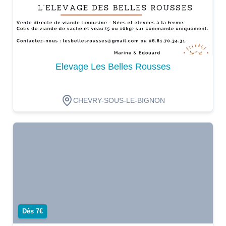
Elevage Les Belles Rousses
CHEVRY-SOUS-LE-BIGNON
Dégustation
Dès 7€