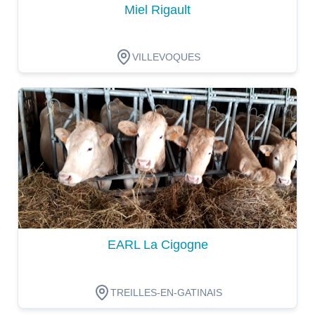
Miel Rigault
VILLEVOQUES
Dégustation
EARL La Cigogne
TREILLES-EN-GATINAIS