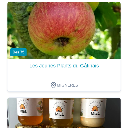
Dégustation
Dès 7€
Les Jeunes Plants du Gâtinais
MIGNERES
Dégustation