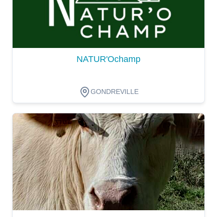
NATUR'Ochamp
GONDREVILLE
Dégustation