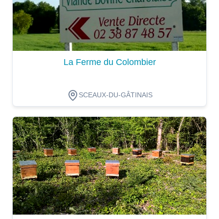
La Ferme du Colombier
SCEAUX-DU-GÂTINAIS
Dégustation