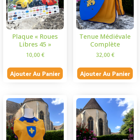
Plaque « Roues
Tenue Médiévale
Libres 45 »
Complète
10,00
€
32,00
€
Ajouter Au Panier
Ajouter Au Panier