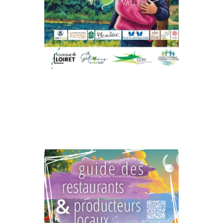
Des 4 Vallées !
Guide Touristique
Demandez Le
Ici
Cliquer