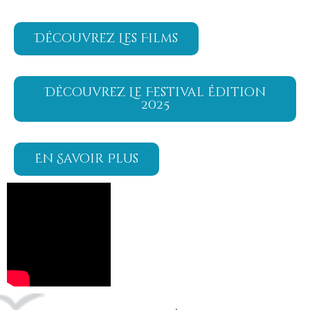
Découvrez Les Films
Découvrez Le Festival Édition
2025
En Savoir Plus