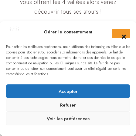
vous offrent les 4 vallées alors venez
découvrir tous ses atouts !
Gérer le consentement
Pour offrir les meilleures expériences, nous utilisons des technologies telles que les
150
+
cookies pour stocker et/ou accéder aux informations des appareils. Le fait de
consentir à ces technologies nous permettra de traiter des données telles que le
comportement de navigation ou les ID uniques sur ce site. Le fait de ne pas
Professionnels Et
consentir ou de retirer son consentement peut avoir un effet négatif sur certaines
Particuliers
caractéristiques et fonctions.
Du Tourisme
Accepter
Refuser
Voir les préférences
20