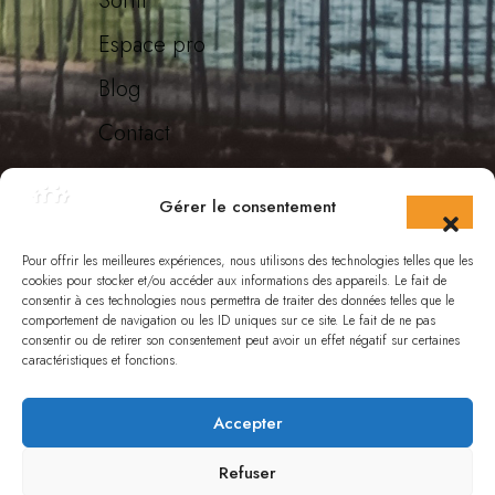
Sortir
Espace pro
Blog
Contact
Boutique
Gérer le consentement
Brochures
Incontournables
Pour offrir les meilleures expériences, nous utilisons des technologies telles que les
cookies pour stocker et/ou accéder aux informations des appareils. Le fait de
consentir à ces technologies nous permettra de traiter des données telles que le
Billetterie
comportement de navigation ou les ID uniques sur ce site. Le fait de ne pas
consentir ou de retirer son consentement peut avoir un effet négatif sur certaines
caractéristiques et fonctions.
Accepter
Refuser