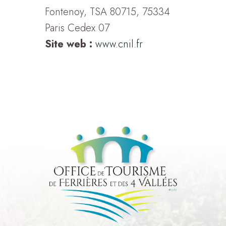
Fontenoy, TSA 80715, 75334
Paris Cedex 07
Site web :
www.cnil.fr