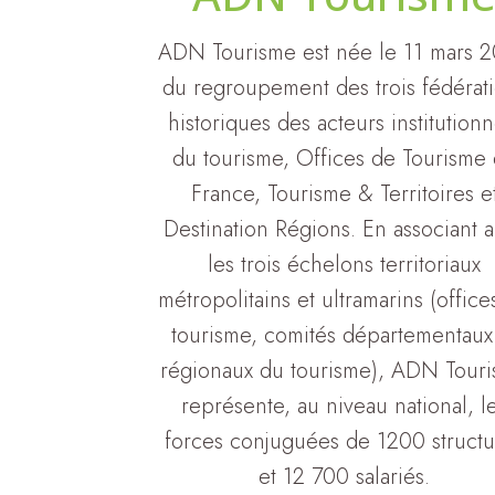
ADN Tourisme est née le 11 mars 
du regroupement des trois fédérat
historiques des acteurs institutionn
du tourisme, Offices de Tourisme
France, Tourisme & Territoires e
Destination Régions. En associant a
les trois échelons territoriaux
métropolitains et ultramarins (office
tourisme, comités départementaux
régionaux du tourisme), ADN Tour
représente, au niveau national, l
forces conjuguées de 1200 structu
et 12 700 salariés.