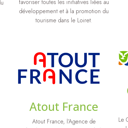
favoriser toutes les initiatives liées au
du
développement et à la promotion du
tourisme dans le Loiret.
Atout France
Le 
Atout France, l’Agence de
e