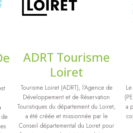
ADRT Tourisme
De
Loiret
Tourisme Loiret (ADRT), l’Agence de
Le 
st
Développement et de Réservation
(PE
Touristiques du département du Loiret,
a 
a
a été créée et missionnée par le
co
l de
Conseil départemental du Loiret pour
des