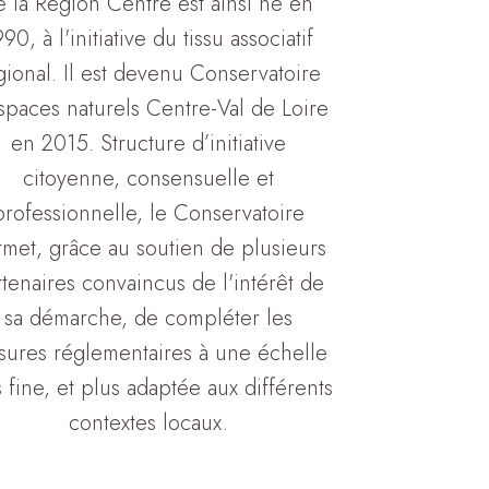
e la Région Centre est ainsi né en
90, à l'initiative du tissu associatif
gional. Il est devenu Conservatoire
spaces naturels Centre-Val de Loire
en 2015. Structure d’initiative
citoyenne, consensuelle et
professionnelle, le Conservatoire
met, grâce au soutien de plusieurs
tenaires convaincus de l'intérêt de
sa démarche, de compléter les
ures réglementaires à une échelle
 fine, et plus adaptée aux différents
contextes locaux.