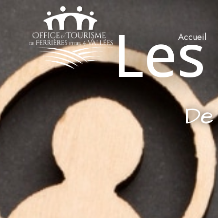
Les
Accueil
De