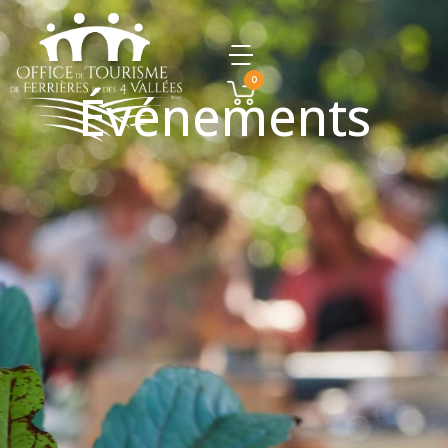
0
Événements