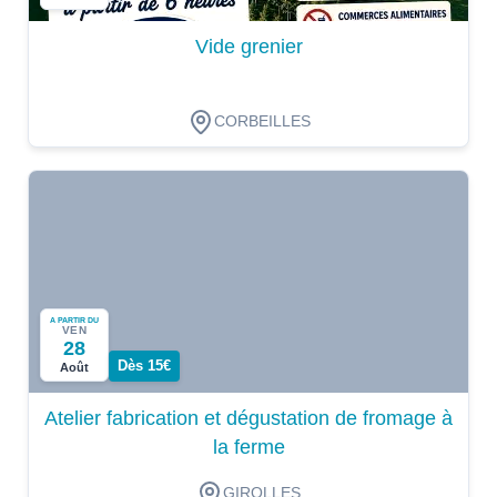
Vide grenier
CORBEILLES
A PARTIR DU
VEN
28
Dès 15€
Août
Atelier fabrication et dégustation de fromage à
la ferme
GIROLLES