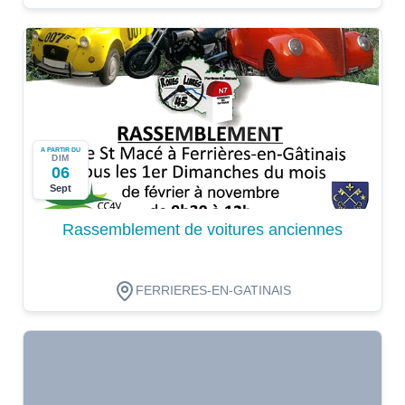
A PARTIR DU
DIM
06
Sept
Rassemblement de voitures anciennes
FERRIERES-EN-GATINAIS