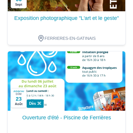
Sept
Exposition photographique "L'art et le geste"
FERRIERES-EN-GATINAIS
JUSQU'AU
DIM
23
Dès 3€
Août
Ouverture d'été - Piscine de Ferrières