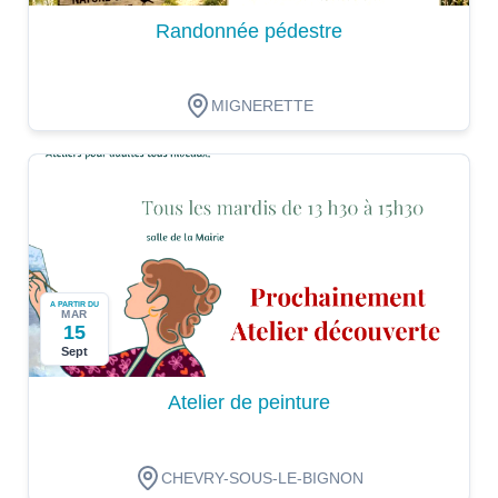
Randonnée pédestre
MIGNERETTE
A PARTIR DU
MAR
15
Sept
Atelier de peinture
CHEVRY-SOUS-LE-BIGNON