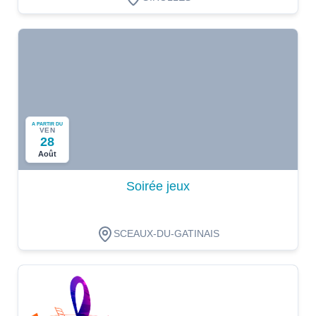
A PARTIR DU
VEN
28
Août
Soirée jeux
SCEAUX-DU-GATINAIS