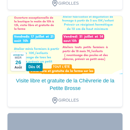
GIROLLES
JUSQU'AU
MER
26
Dès 0€
Août
Visite libre et gratuite de la Chèvrerie de la
Petite Brosse
GIROLLES