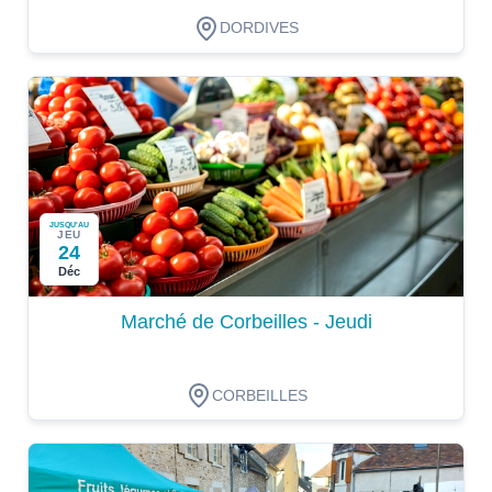
DORDIVES
JUSQU'AU
JEU
24
Déc
Marché de Corbeilles - Jeudi
CORBEILLES