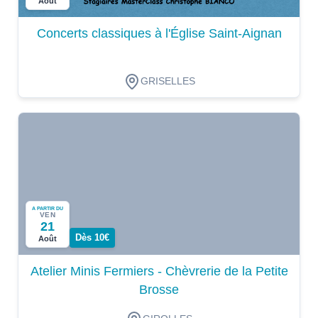
Août
Concerts classiques à l'Église Saint-Aignan
GRISELLES
A PARTIR DU
VEN
21
Dès 10€
Août
Atelier Minis Fermiers - Chèvrerie de la Petite
Brosse