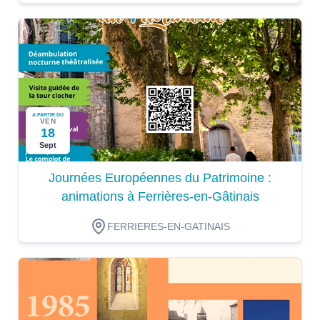
A PARTIR DU
VEN
18
Sept
Journées Européennes du Patrimoine :
animations à Ferrières-en-Gâtinais
FERRIERES-EN-GATINAIS