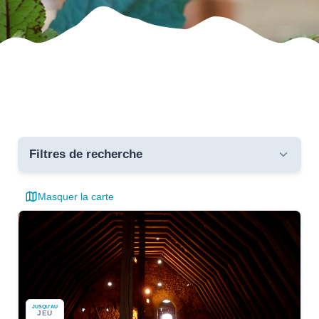
Filtres de recherche
Masquer la carte
Toutes les communes
Dates
Catégories
JUSQU'AU
JEU