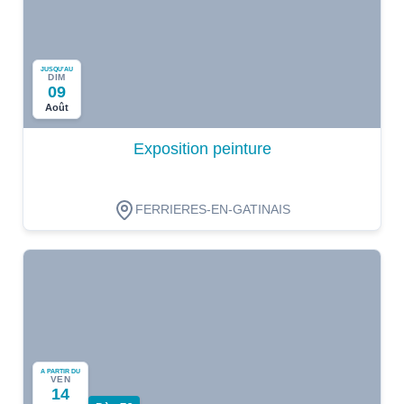
JUSQU'AU
DIM
09
Août
Exposition peinture
FERRIERES-EN-GATINAIS
A PARTIR DU
VEN
14