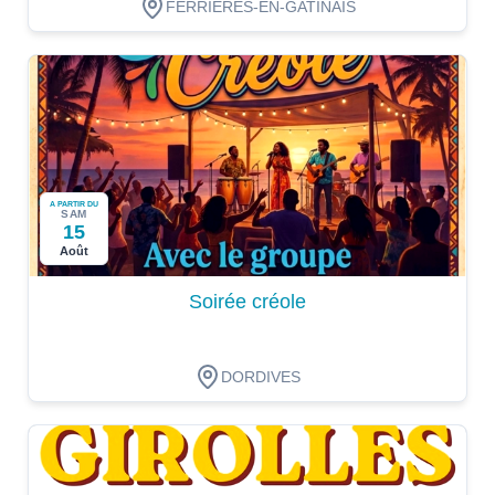
FERRIERES-EN-GATINAIS
A PARTIR DU
SAM
15
Août
Soirée créole
DORDIVES