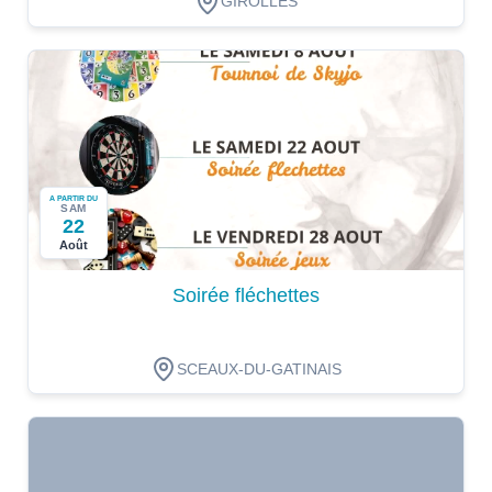
GIROLLES
A PARTIR DU
SAM
22
Août
Soirée fléchettes
SCEAUX-DU-GATINAIS