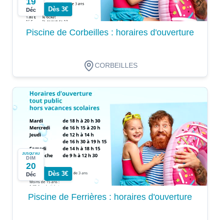
19
Dès 3€
Déc
Piscine de Corbeilles : horaires d'ouverture
CORBEILLES
JUSQU'AU
DIM
20
Dès 3€
Déc
Piscine de Ferrières : horaires d'ouverture