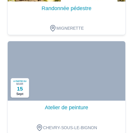
Randonnée pédestre
MIGNERETTE
A PARTIR DU
MAR
15
Sept
Atelier de peinture
CHEVRY-SOUS-LE-BIGNON