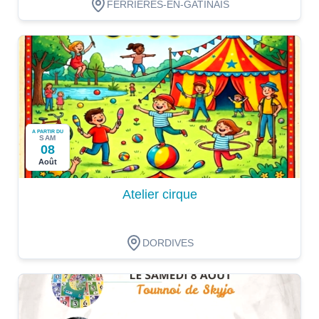
FERRIERES-EN-GATINAIS
A PARTIR DU
SAM
08
Août
Atelier cirque
DORDIVES