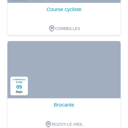
Course cycliste
CORBEILLES
A PARTIR DU
SAM
05
Sept
Brocante
ROZOY-LE-VIEIL