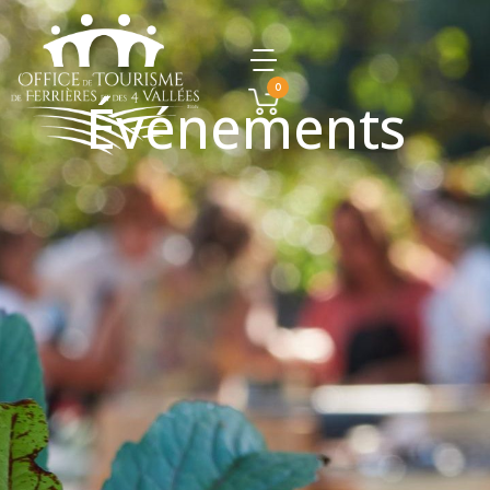
0
Événements