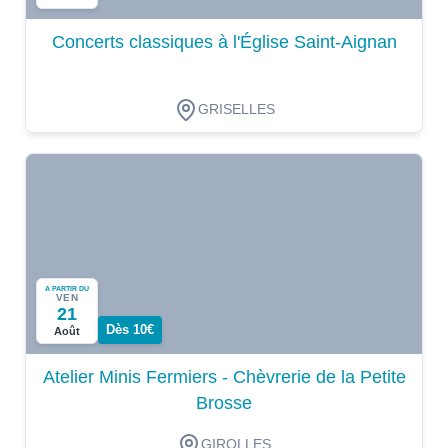
Concerts classiques à l'Église Saint-Aignan
GRISELLES
A PARTIR DU
VEN
21
Dès 10€
Août
Atelier Minis Fermiers - Chèvrerie de la Petite
Brosse
GIROLLES