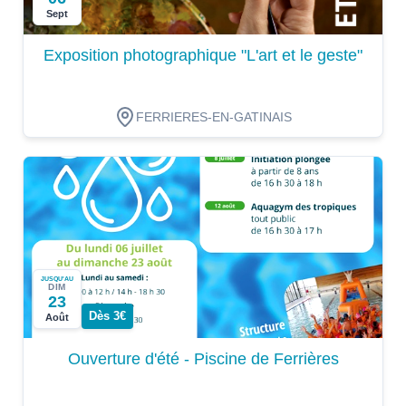
Sept
Exposition photographique "L'art et le geste"
FERRIERES-EN-GATINAIS
JUSQU'AU
DIM
23
Dès 3€
Août
Ouverture d'été - Piscine de Ferrières