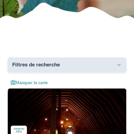
Filtres de recherche
Masquer la carte
Toutes les communes
Dates
Catégories
JUSQU'AU
JEU