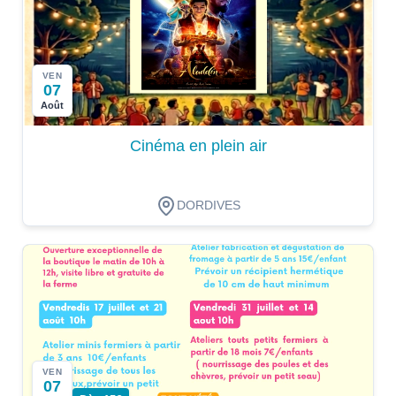
VEN
07
Août
Cinéma en plein air
DORDIVES
VEN
07