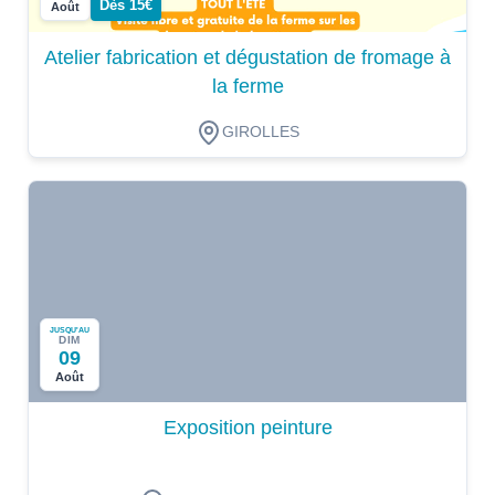
Dès 15€
Août
Atelier fabrication et dégustation de fromage à
la ferme
GIROLLES
JUSQU'AU
DIM
09
Août
Exposition peinture