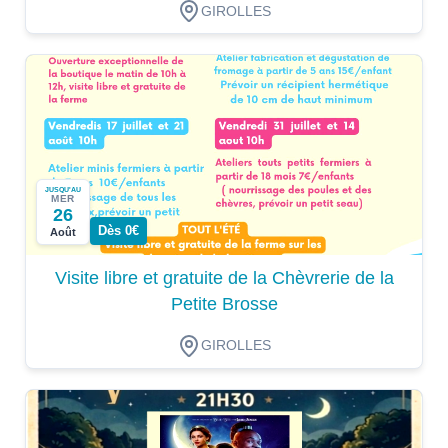
GIROLLES
JUSQU'AU
MER
26
Dès 0€
Août
Visite libre et gratuite de la Chèvrerie de la
Petite Brosse
GIROLLES