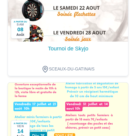
A PARTIR DU
SAM
08
Août
Tournoi de Skyjo
SCEAUX-DU-GATINAIS
A PARTIR DU
VEN
14
Dès 7€