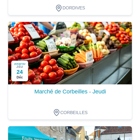
DORDIVES
JUSQU'AU
JEU
24
Déc
Marché de Corbeilles - Jeudi
CORBEILLES