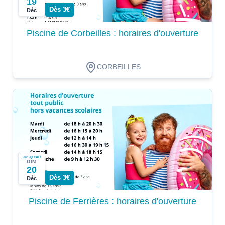
19
Dès 3€
Déc
Piscine de Corbeilles : horaires d'ouverture
CORBEILLES
JUSQU'AU
DIM
20
Dès 3€
Déc
Piscine de Ferrières : horaires d'ouverture