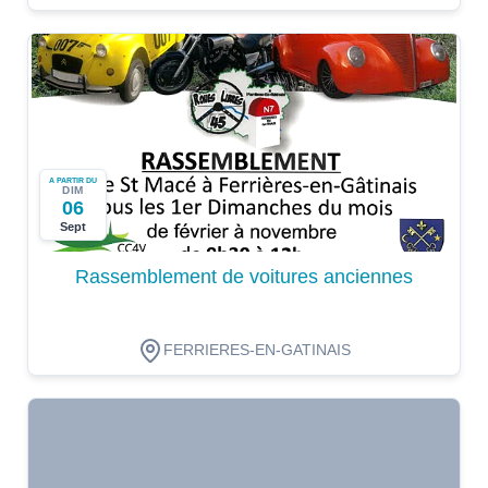
A PARTIR DU
DIM
06
Sept
Rassemblement de voitures anciennes
FERRIERES-EN-GATINAIS