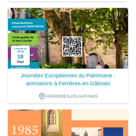
A PARTIR DU
VEN
18
Sept
Journées Européennes du Patrimoine :
animations à Ferrières-en-Gâtinais
FERRIERES-EN-GATINAIS