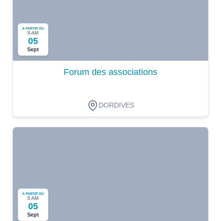
A PARTIR DU
SAM
05
Sept
Forum des associations
DORDIVES
A PARTIR DU
SAM
05
Sept