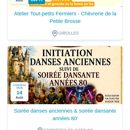
Août
Atelier Tout-petits Fermiers - Chèvrerie de la
Petite Brosse
GIROLLES
A PARTIR DU
VEN
14
Août
Soirée danses anciennes & soirée dansante
années 80'