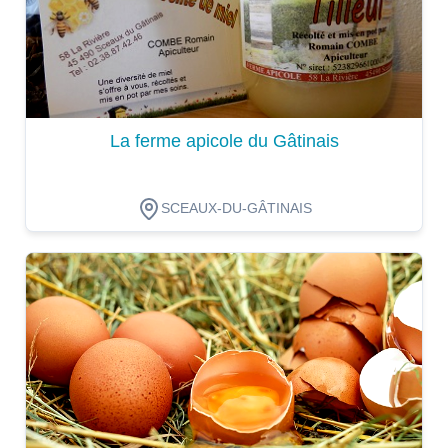
La ferme apicole du Gâtinais
SCEAUX-DU-GÂTINAIS
Dégustation