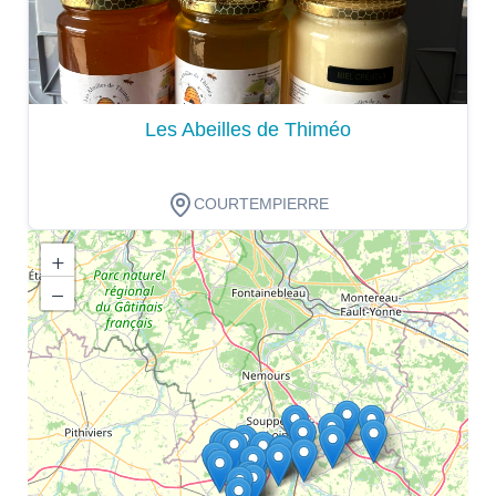
Les Abeilles de Thiméo
COURTEMPIERRE
+
−
Dégustation