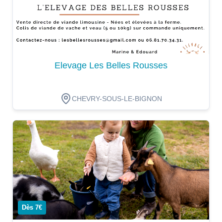
Elevage Les Belles Rousses
CHEVRY-SOUS-LE-BIGNON
Dégustation
Dès 7€