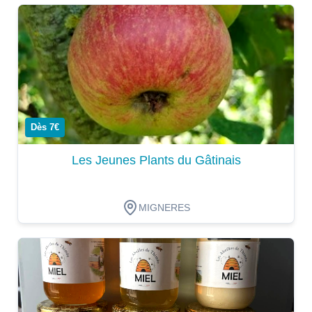
Dégustation
Dès 7€
Les Jeunes Plants du Gâtinais
MIGNERES
Dégustation