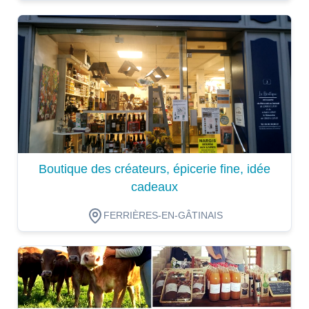
Dégustation
Boutique des créateurs, épicerie fine, idée
cadeaux
FERRIÈRES-EN-GÂTINAIS
Dégustation