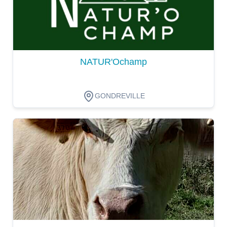
NATUR'Ochamp
GONDREVILLE
Dégustation