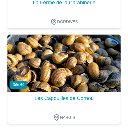
La Ferme de la Carabinerie
DORDIVES
Dégustation
Dès 6€
Les Cagouilles de Cornou
NARGIS