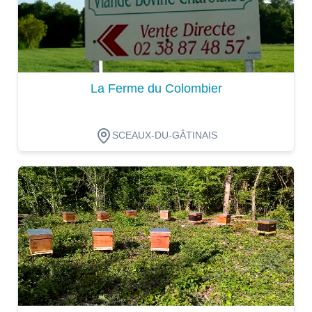
La Ferme du Colombier
SCEAUX-DU-GÂTINAIS
Dégustation