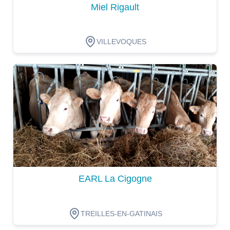
Miel Rigault
VILLEVOQUES
Dégustation
EARL La Cigogne
TREILLES-EN-GATINAIS