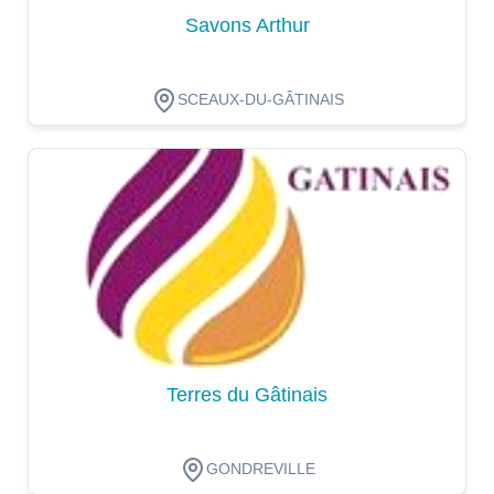
Savons Arthur
SCEAUX-DU-GÂTINAIS
Dégustation
Terres du Gâtinais
GONDREVILLE