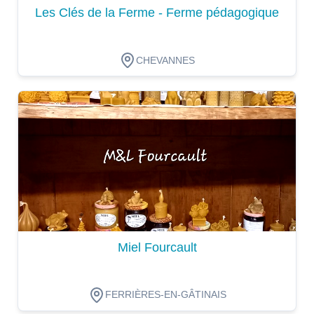
Les Clés de la Ferme - Ferme pédagogique
CHEVANNES
Dégustation
Miel Fourcault
FERRIÈRES-EN-GÂTINAIS