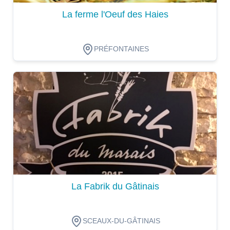
La ferme l'Oeuf des Haies
PRÉFONTAINES
Dégustation
La Fabrik du Gâtinais
SCEAUX-DU-GÂTINAIS