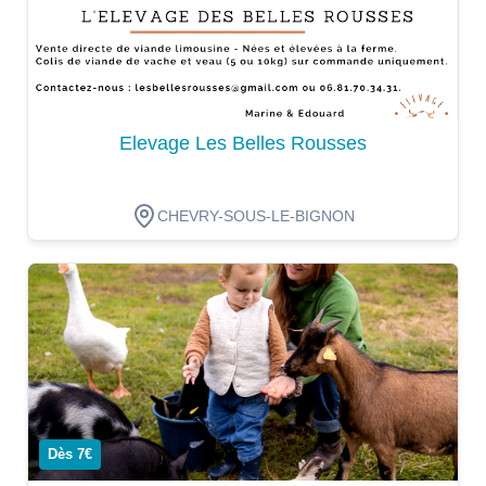
Elevage Les Belles Rousses
CHEVRY-SOUS-LE-BIGNON
Dégustation
Dès 7€