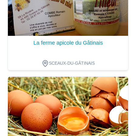
La ferme apicole du Gâtinais
SCEAUX-DU-GÂTINAIS
Dégustation