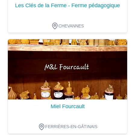
Les Clés de la Ferme - Ferme pédagogique
CHEVANNES
Dégustation
Miel Fourcault
FERRIÈRES-EN-GÂTINAIS