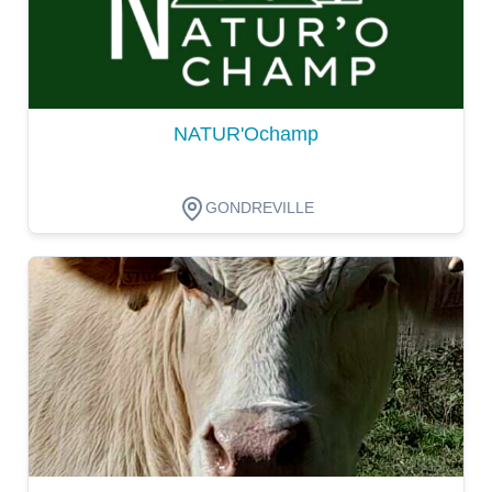
NATUR'Ochamp
GONDREVILLE
Dégustation