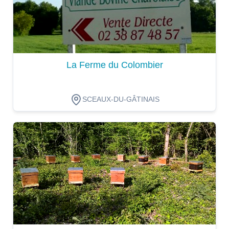
La Ferme du Colombier
SCEAUX-DU-GÂTINAIS
Dégustation