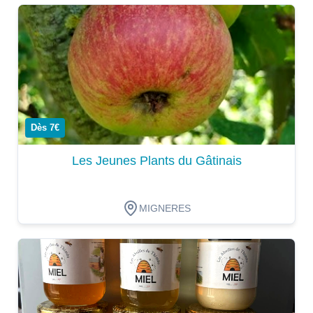
Dégustation
Dès 7€
Les Jeunes Plants du Gâtinais
MIGNERES
Dégustation