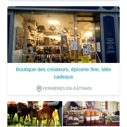
Dégustation
Boutique des créateurs, épicerie fine, idée
cadeaux
FERRIÈRES-EN-GÂTINAIS
Dégustation