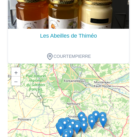
Les Abeilles de Thiméo
COURTEMPIERRE
+
−
Dégustation