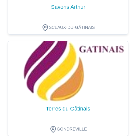
Savons Arthur
SCEAUX-DU-GÂTINAIS
Dégustation
Terres du Gâtinais
GONDREVILLE