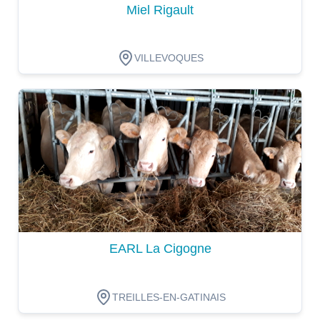
Miel Rigault
VILLEVOQUES
Dégustation
EARL La Cigogne
TREILLES-EN-GATINAIS