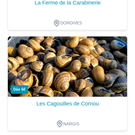
La Ferme de la Carabinerie
DORDIVES
Dégustation
Dès 6€
Les Cagouilles de Cornou
NARGIS