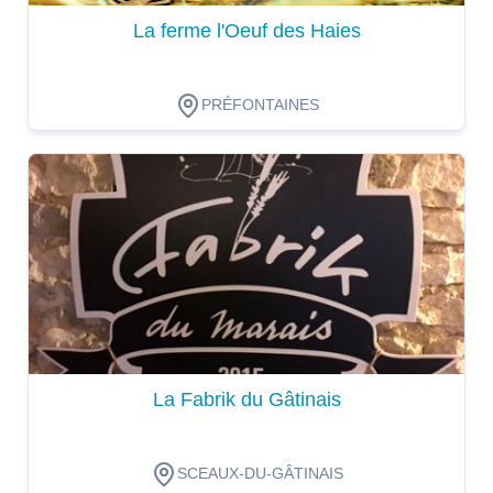
La ferme l'Oeuf des Haies
PRÉFONTAINES
Dégustation
La Fabrik du Gâtinais
SCEAUX-DU-GÂTINAIS