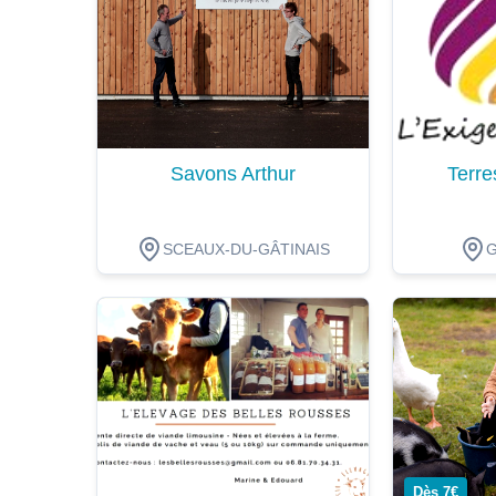
Savons Arthur
Terre
SCEAUX-DU-GÂTINAIS
Dégustation
Dégustat
Dès 7€