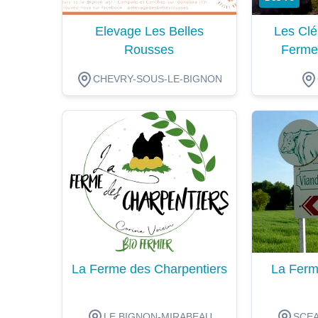
Elevage Les Belles
Les Clé
Rousses
Ferme
CHEVRY-SOUS-LE-BIGNON
Dégustation
Dégustat
La Ferme des Charpentiers
La Ferm
LE BIGNON-MIRABEAU
SCEA