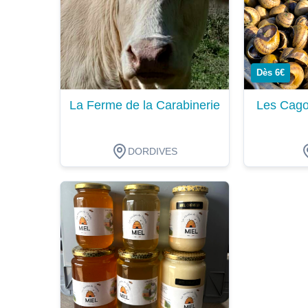
Dès 6€
La Ferme de la Carabinerie
Les Cago
DORDIVES
Dégustation
Dégustat