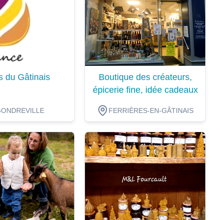
s du Gâtinais
Boutique des créateurs,
épicerie fine, idée cadeaux
GONDREVILLE
FERRIÈRES-EN-GÂTINAIS
ion
Dégustation