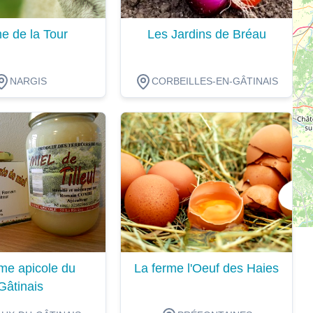
e de la Tour
Les Jardins de Bréau
NARGIS
CORBEILLES-EN-GÂTINAIS
ion
Dégustation
me apicole du
La ferme l'Oeuf des Haies
Gâtinais