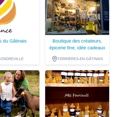
s du Gâtinais
Boutique des créateurs,
épicerie fine, idée cadeaux
GONDREVILLE
FERRIÈRES-EN-GÂTINAIS
ion
Dégustation