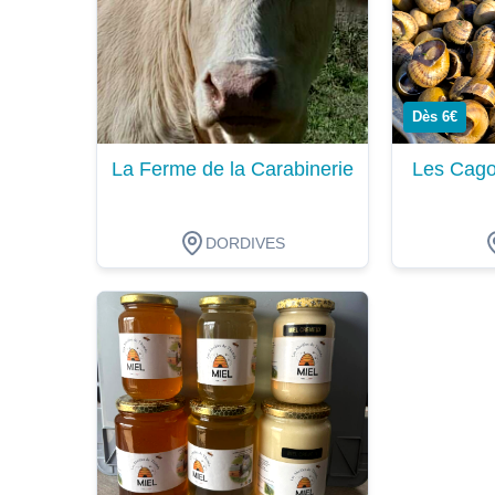
Dès 6€
La Ferme de la Carabinerie
Les Cago
DORDIVES
Dégustation
Dégustat