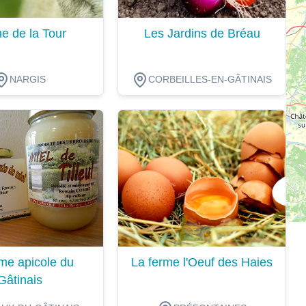
e de la Tour
Les Jardins de Bréau
NARGIS
CORBEILLES-EN-GÂTINAIS
ion
Dégustation
me apicole du
La ferme l'Oeuf des Haies
Gâtinais