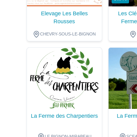
Elevage Les Belles
Les Clé
Rousses
Ferme
CHEVRY-SOUS-LE-BIGNON
Dégustation
Dégustat
La Ferme des Charpentiers
La Ferm
LE BIGNON-MIRABEAU
SCEA