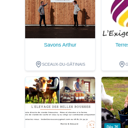
Savons Arthur
Terre
SCEAUX-DU-GÂTINAIS
Dégustation
Dégustat
Dès 7€