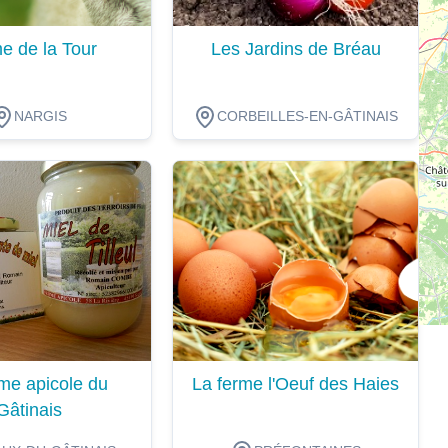
e de la Tour
Les Jardins de Bréau
NARGIS
CORBEILLES-EN-GÂTINAIS
ion
Dégustation
me apicole du
La ferme l'Oeuf des Haies
Gâtinais