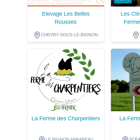
Elevage Les Belles
Les Clé
Rousses
Ferme
CHEVRY-SOUS-LE-BIGNON
Dégustation
Dégustat
La Ferme des Charpentiers
La Ferm
LE BIGNON-MIRABEAU
SCEA