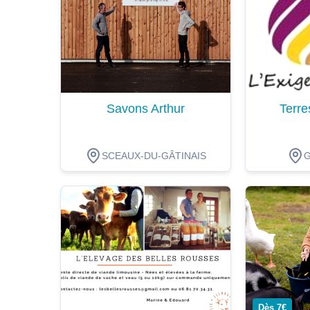
Savons Arthur
Terre
SCEAUX-DU-GÂTINAIS
Dégustation
Dégustat
Dès 7€