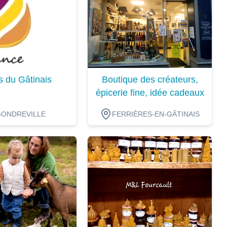
s du Gâtinais
Boutique des créateurs,
épicerie fine, idée cadeaux
GONDREVILLE
FERRIÈRES-EN-GÂTINAIS
ion
Dégustation