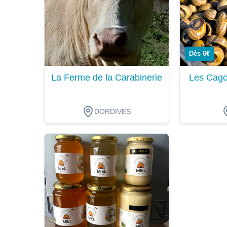
Dès 6€
La Ferme de la Carabinerie
Les Cago
DORDIVES
Dégustation
Dégustat