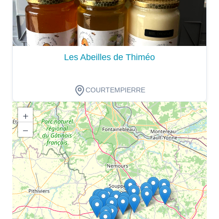
Les Abeilles de Thiméo
COURTEMPIERRE
+
−
Dégustation