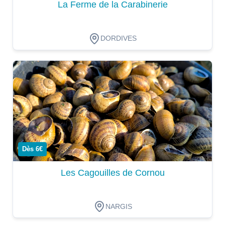
La Ferme de la Carabinerie
DORDIVES
Dégustation
Dès 6€
Les Cagouilles de Cornou
NARGIS