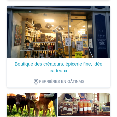
Dégustation
Boutique des créateurs, épicerie fine, idée
cadeaux
FERRIÈRES-EN-GÂTINAIS
Dégustation