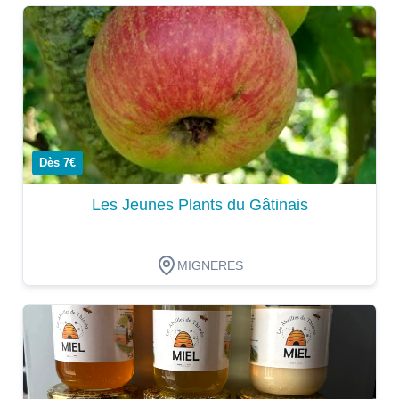
Dégustation
Dès 7€
Les Jeunes Plants du Gâtinais
MIGNERES
Dégustation