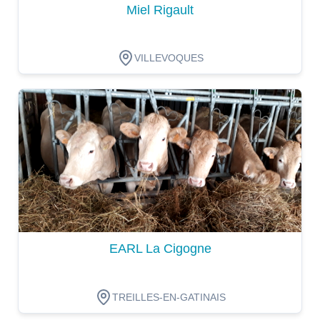
Miel Rigault
VILLEVOQUES
Dégustation
EARL La Cigogne
TREILLES-EN-GATINAIS