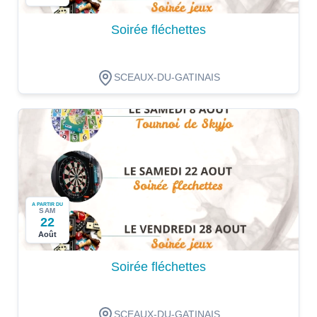
Soirée fléchettes
SCEAUX-DU-GATINAIS
A PARTIR DU
SAM
22
Août
Soirée fléchettes
SCEAUX-DU-GATINAIS