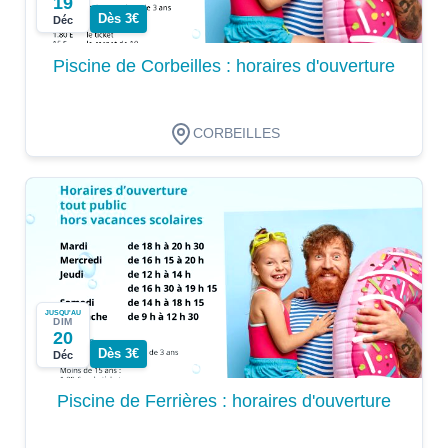
19
Dès 3€
Déc
Piscine de Corbeilles : horaires d'ouverture
CORBEILLES
JUSQU'AU
DIM
20
Dès 3€
Déc
Piscine de Ferrières : horaires d'ouverture