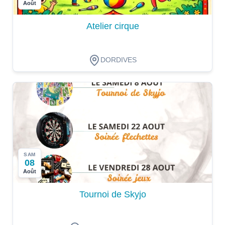
Août
Atelier cirque
DORDIVES
SAM
08
Août
Tournoi de Skyjo