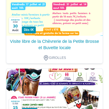
JUSQU'AU
DIM
30
Dès 0€
Août
Visite libre de la Chèvrerie de la Petite Brosse
et Buvette locale
GIROLLES
JUSQU'AU
SAM
15