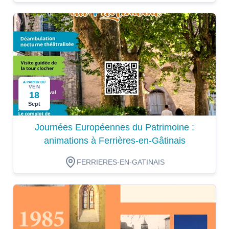
A PARTIR DU
VEN
18
Sept
Journées Européennes du Patrimoine :
animations à Ferrières-en-Gâtinais
FERRIERES-EN-GATINAIS