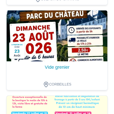
A PARTIR DU
DIM
23
Août
Vide grenier
CORBEILLES