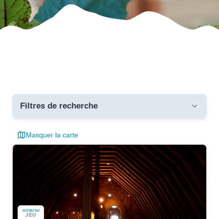
Filtres de recherche
Masquer la carte
Toutes les communes
Dates
Catégories
JUSQU'AU
JEU