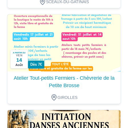
SCEAUX-DU-GATINAIS
A PARTIR DU
VEN
14
Dès 7€
Août
Atelier Tout-petits Fermiers - Chèvrerie de la
Petite Brosse
GIROLLES