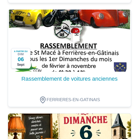
A PARTIR DU
DIM
06
Sept
Rassemblement de voitures anciennes
FERRIERES-EN-GATINAIS