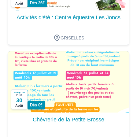
Dès 26€
Août
Activités d'été : Centre équestre Les Joncs
GRISELLES
JUSQU'AU
DIM
30
Dès 0€
Août
Chèvrerie de la Petite Brosse