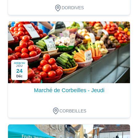
DORDIVES
JUSQU'AU
JEU
24
Déc
Marché de Corbeilles - Jeudi
CORBEILLES