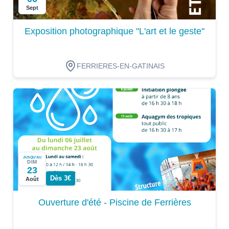
Sept
Exposition photographique "L'art et le geste"
FERRIERES-EN-GATINAIS
JUSQU'AU
DIM
23
Dès 3€
Août
Ouverture d'été - Piscine de Ferrières