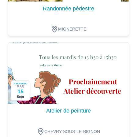
Randonnée pédestre
MIGNERETTE
A PARTIR DU
MAR
15
Sept
Atelier de peinture
CHEVRY-SOUS-LE-BIGNON