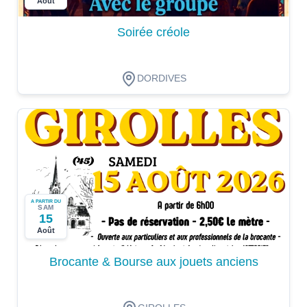
Août
Soirée créole
DORDIVES
A PARTIR DU
SAM
15
Août
Brocante & Bourse aux jouets anciens