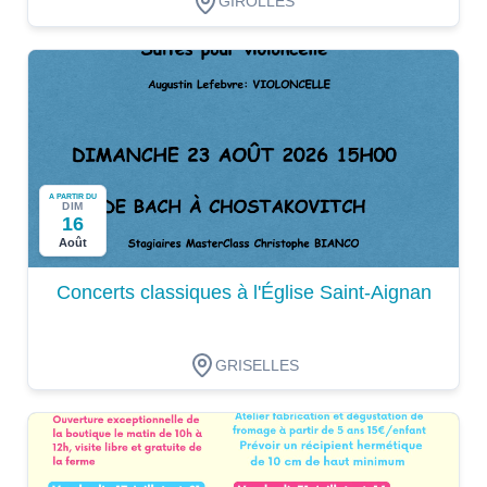
GIROLLES
A PARTIR DU
DIM
16
Août
Concerts classiques à l'Église Saint-Aignan
GRISELLES