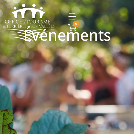
0
Événements