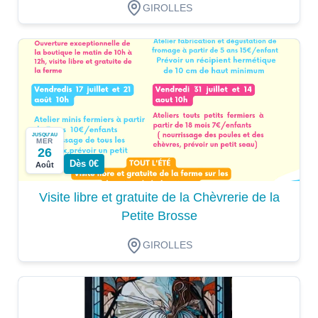
GIROLLES
JUSQU'AU
MER
26
Dès 0€
Août
Visite libre et gratuite de la Chèvrerie de la
Petite Brosse
GIROLLES